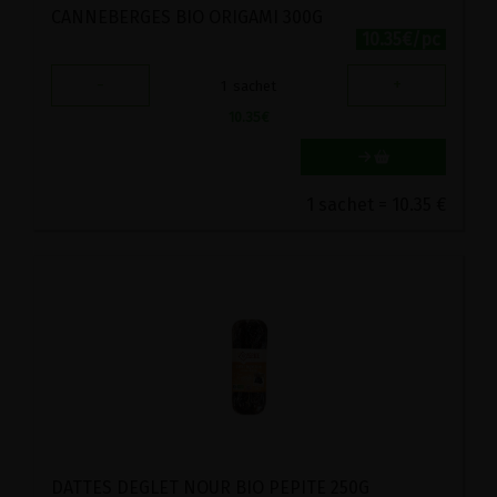
CANNEBERGES BIO ORIGAMI 300G
10.35€/pc
-
+
1
sachet
10.35
€
1 sachet = 10.35 €
DATTES DEGLET NOUR BIO PEPITE 250G