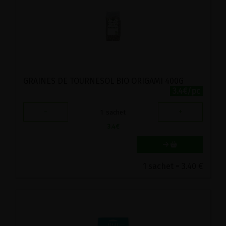
GRAINES DE TOURNESOL BIO ORIGAMI 400G
3.4€/pc
-
+
1
sachet
3.4
€
1 sachet = 3.40 €