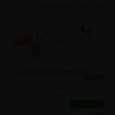
EPICERIE BIO
>
Fruits secs, graines & oléagineux, Fruits à coque
>
Graines & Oléagineux
BAIES DE GENEVRIER BIO SONNENTOR 35G
3.25€/pc
-
+
1
paquet
3.25
€