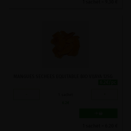
1 sachet = 9.30 €
MANGUES SECHEES EQUITABLE BIO VIJAYA 125G
6.2€/pc
-
+
1
sachet
6.2
€
1 sachet = 6.20 €