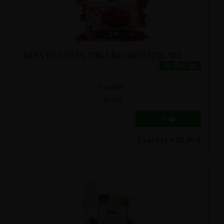
BAIES DE GOJI DU TIBET BIO AMOSEEDS 1KG
30.95€/pc
-
+
1
sachet
30.95
€
1 sachet = 30.95 €