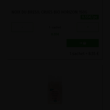
NOIX DU BRESIL CRUES BIO HORIZON 150G
8.55€/pc
-
+
1
sachet
8.55
€
1 sachet = 8.55 €