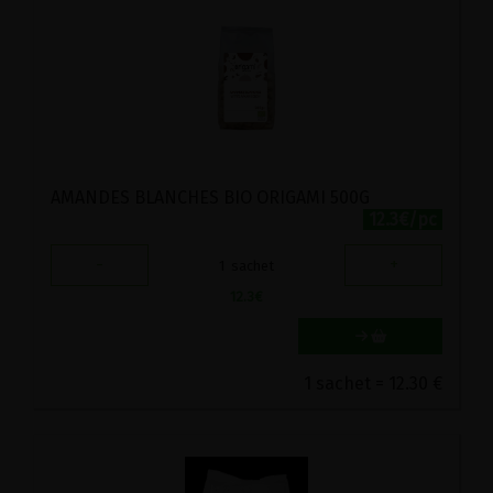
AMANDES BLANCHES BIO ORIGAMI 500G
12.3€/pc
-
+
1
sachet
12.3
€
1 sachet = 12.30 €