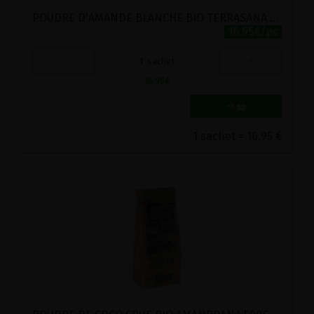
POUDRE D'AMANDE BLANCHE BIO TERRASANA 500G
16.95€/pc
-
+
1
sachet
16.95
€
1 sachet = 16.95 €