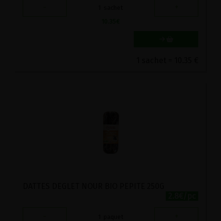
-
+
1
sachet
10.35
€
1 sachet = 10.35 €
DATTES DEGLET NOUR BIO PEPITE 250G
2.8€/pc
-
+
1
paquet