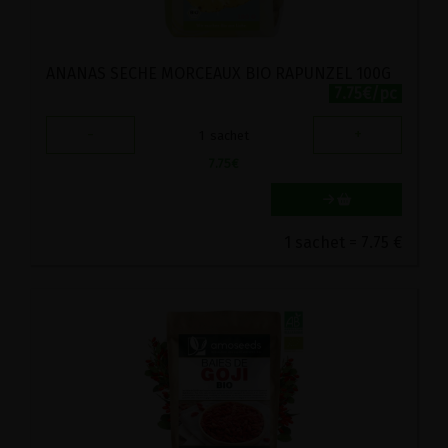
ANANAS SECHE MORCEAUX BIO RAPUNZEL 100G
7.75€/pc
-
+
1
sachet
7.75
€
1 sachet = 7.75 €