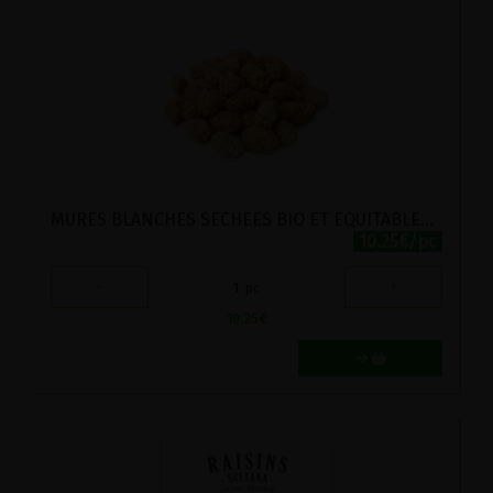
MURES BLANCHES SECHEES BIO ET EQUITABLES ECOIDEES 300G
10.25€/pc
-
+
1
pc
10.25
€