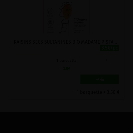
RAISINS SECS SULTANINES BIO MADAME PISTACHE 175G
3.5€/pc
-
+
1
barquette
3.5
€
1 barquette = 3.50 €