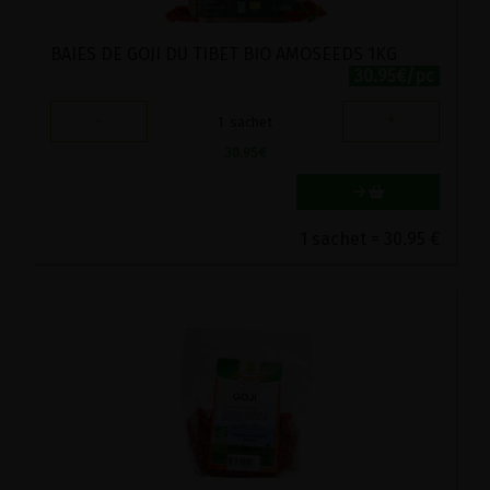
BAIES DE GOJI DU TIBET BIO AMOSEEDS 1KG
30.95€/pc
-
+
1
sachet
30.95
€
1 sachet = 30.95 €