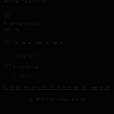
NOS INFORMATIONS
Rue Joseph Wauters 7
4520 Wanze
commandes@biomanie.be
+3285216893
BE0733.949.609
Callet Aude
Politique de confidentialité et de respect de la vie privée
Conditions générales de vente