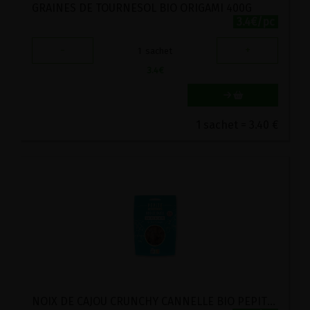
GRAINES DE TOURNESOL BIO ORIGAMI 400G
3.4€/pc
-
+
1
sachet
3.4
€
1 sachet = 3.40 €
NOIX DE CAJOU CRUNCHY CANNELLE BIO PEPITE 125G