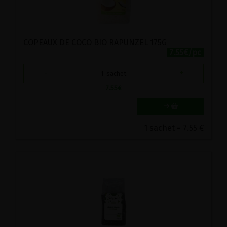
COPEAUX DE COCO BIO RAPUNZEL 175G
7.55€/pc
-
+
1
sachet
7.55
€
1 sachet = 7.55 €