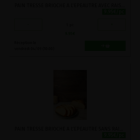
PAIN TRESSE BRIOCHE A L'EPEAUTRE AVEC RAISINS SECS LEVURE STADTMUHLE 500G
9.95€/pc
-
+
1
pc
9.95
€
Réception le
vendredi 04/09 (10:00)
PAIN TRESSE BRIOCHE A L'EPEAUTRE SANS RAISINS SECS LEVURE STADTMUHLE 500G
9.95€/pc