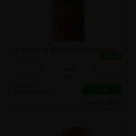
PAIN EPEAUTRE-SEIGLE LEVAIN BIO PEMA 375G
4.85€/pc
-
+
1
paquet
4.85
€
Réception le
vendredi 04/09 (10:00)
1 paquet = 4.85 €