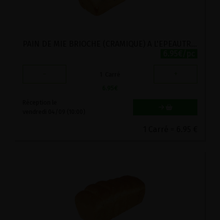
PAIN DE MIE BRIOCHE (CRAMIQUE) A L'EPEAUTRE-RAISINS SECS LEVURE STADTMUHLE 300G
6.95€/pc
-
+
1
Carré
6.95
€
Réception le
vendredi 04/09 (10:00)
1 Carré = 6.95 €