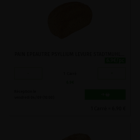
PAIN EPEAUTRE PSYLLIUM LEVURE STADTMUHLE 500G
6.9€/pc
-
+
1
Carré
6.9
€
Réception le
vendredi 04/09 (10:00)
1 Carré = 6.90 €