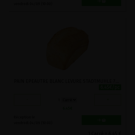
vendredi 04/09 (10:00)
PAIN EPEAUTRE BLANC LEVURE STADTMUHLE 750G
6.45€/pc
-
+
1
6.45
€
Réception le
vendredi 04/09 (10:00)
1 Carré = 6.45 €