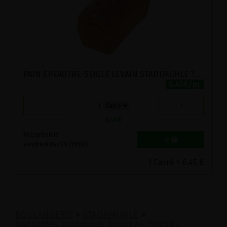
PAIN EPEAUTRE-SEIGLE LEVAIN STADTMUHLE 750G
6.45€/pc
-
+
1
6.45
€
Réception le
vendredi 04/09 (10:00)
1 Carré = 6.45 €
BOULANGERIE
>
STADHMUHLE
>
Baguettes, cramiques, brioches, biscuits