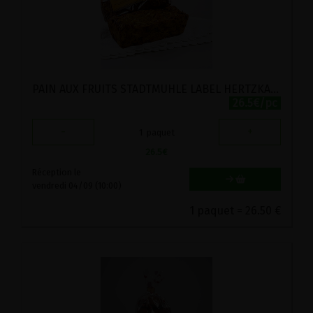
PAIN AUX FRUITS STADTMUHLE LABEL HERTZKA 750G
26.5€/pc
-
+
1
paquet
26.5
€
Réception le
vendredi 04/09 (10:00)
1 paquet = 26.50 €