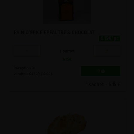
PAIN D'EPICE EPEAUTRE & CHOCOLAT
6.15€/pc
-
+
1
sachet
6.15
€
Réception le
vendredi 04/09 (10:00)
1 sachet = 6.15 €