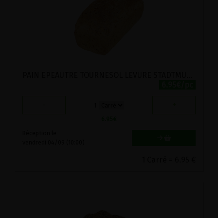
PAIN EPEAUTRE TOURNESOL LEVURE STADTMUHLE 500G
6.95€/pc
-
+
1
6.95
€
Réception le
vendredi 04/09 (10:00)
1 Carré = 6.95 €