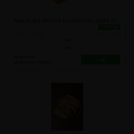
PAIN DE MIE BRIOCHE A L'EPEAUTRE LEVURE STADTMUHLE 375G
7.95€/pc
-
+
1
pc
7.95
€
Réception le
vendredi 04/09 (10:00)