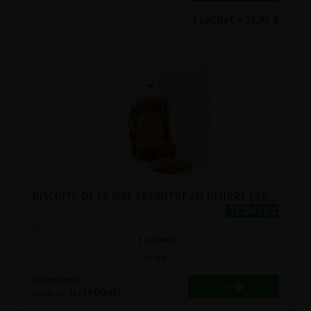
1 sachet = 13.95 €
BISCUITS DE LA JOIE EPEAUTRE AU BEURRE LABEL HERTZKA STADTMUHLE 250G
12.15€/pc
-
+
1
sachet
12.15
€
Réception le
vendredi 04/09 (10:00)