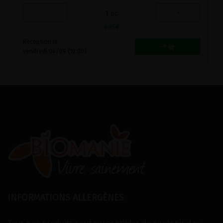
-
+
1
pc
9.95
€
Réception le
vendredi 04/09 (10:00)
INFORMATIONS ALLERGÈNES