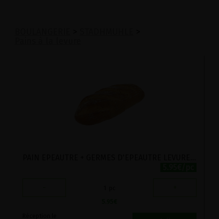
BOULANGERIE
>
STADHMUHLE
>
Pains à la levure
PAIN EPEAUTRE + GERMES D'EPEAUTRE LEVURE STADTMUHLE 500G
5.95€/pc
-
+
1
pc
5.95
€
Réception le