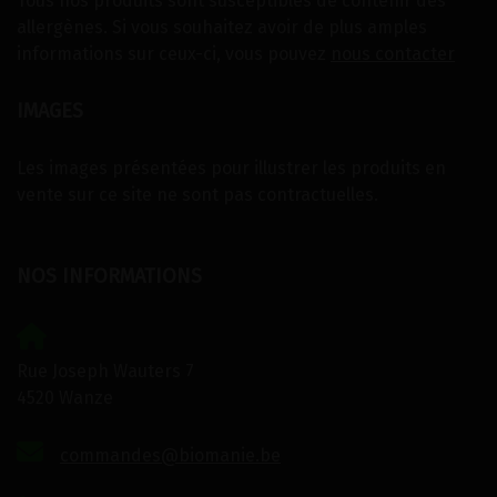
Tous nos produits sont susceptibles de contenir des
allergènes. Si vous souhaitez avoir de plus amples
informations sur ceux-ci, vous pouvez
nous contacter
IMAGES
Les images présentées pour illustrer les produits en
vente sur ce site ne sont pas contractuelles.
NOS INFORMATIONS
Rue Joseph Wauters 7
4520 Wanze
commandes@biomanie.be