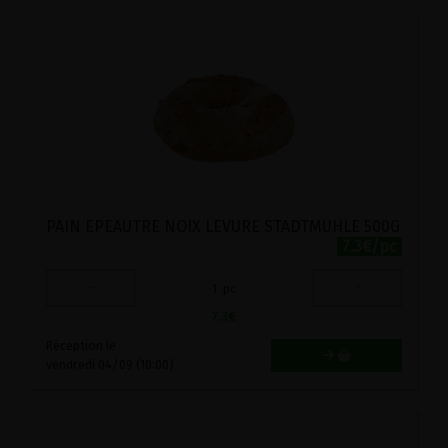
PAIN EPEAUTRE NOIX LEVURE STADTMUHLE 500G
7.3€/pc
-
+
1
pc
7.3
€
Réception le
vendredi 04/09 (10:00)