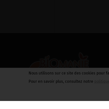
Nous utilisons sur ce site des cookies pour f
Pour en savoir plus, consultez notre
politiqu
INFORMATIONS ALLERGÈNES
Tous nos produits sont susceptibles de
contenir des allergènes. Si vous souhaitez