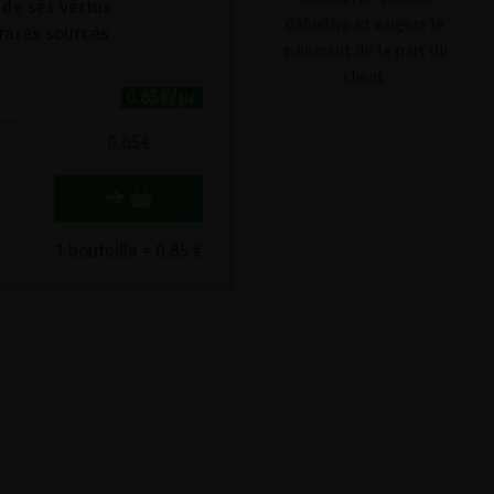
 de ses vertus
définitive et exigera le
 rares sources
paiement de la part du
client.
0.85€/pc
0.85
€
1 bouteille = 0.85 €