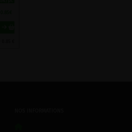
85€/pc
0.85
€
= 0.85 €
NOS INFORMATIONS