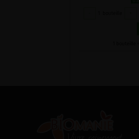
0.
-
1
bouteille
+
1 bouteille 