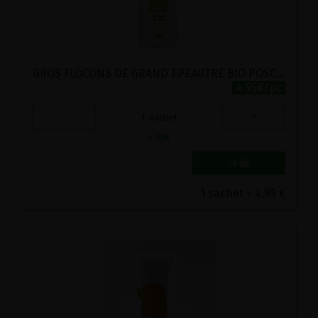
GROS FLOCONS DE GRAND EPEAUTRE BIO POSCH 500G
4.95€/pc
-
+
1
sachet
4.95
€
1 sachet = 4.95 €