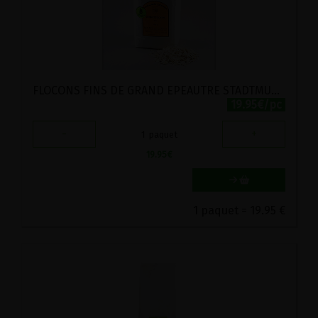
FLOCONS FINS DE GRAND EPEAUTRE STADTMUHLE LABEL HERTZKA 4KG
19.95€/pc
-
+
1
paquet
19.95
€
1 paquet = 19.95 €