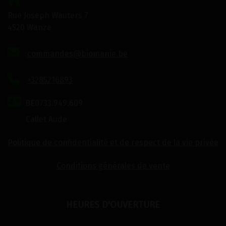
Rue Joseph Wauters 7
4520 Wanze
commandes@biomanie.be
+3285216893
BE0733.949.609
Callet Aude
Politique de confidentialité et de respect de la vie privée
Conditions générales de vente
HEURES D'OUVERTURE