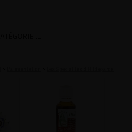
TÉGORIE ...
N
>
L'alimentation
>
Les Spécialités d'Hildegarde