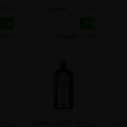
17.55
€
-
1
bouteille
+
17.95
€
-
 17.55 €
1 bouteille = 17.95 €
ELIXIR A LA SANICLE SANIVIN BIO POSCH 500ML
ELIXIR A LA VIOLETTE BIO POSCH 500ML