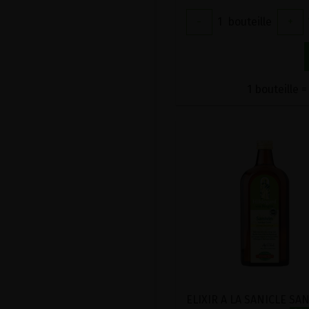
-
1
bouteille
+
1 bouteille =