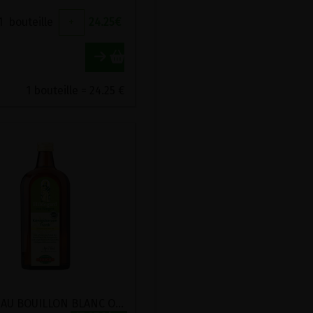
1
bouteille
+
24.25
€
1 bouteille = 24.25 €
ELIXIR AU BOUILLON BLANC OU MOLENE BIO POSCH 500ML