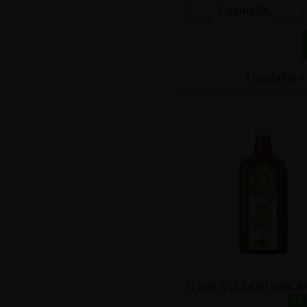
-
1
bouteille
+
1 bouteille =
17