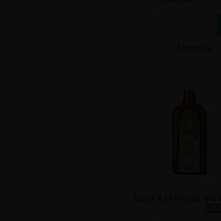
1 bouteille =
17