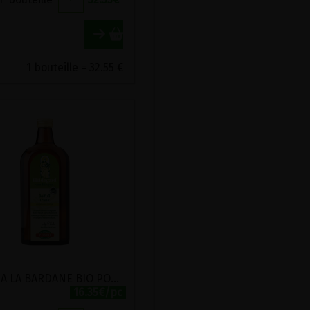
1 bouteille = 32.55 €
ELIXIR A LA BARDANE BIO POSCH 500ML
16.35€/pc