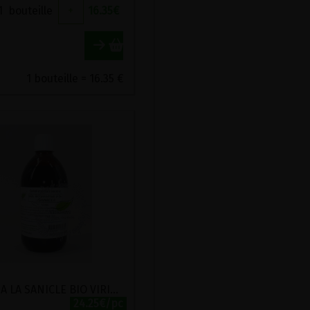
1
bouteille
+
16.35
€
1 bouteille = 16.35 €
ELIXIR A LA SANICLE BIO VIRIDITAS 500ML
24.25€/pc