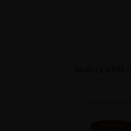
DANS LA MÊME CA
EPICERIE BIO
>
Garnitur