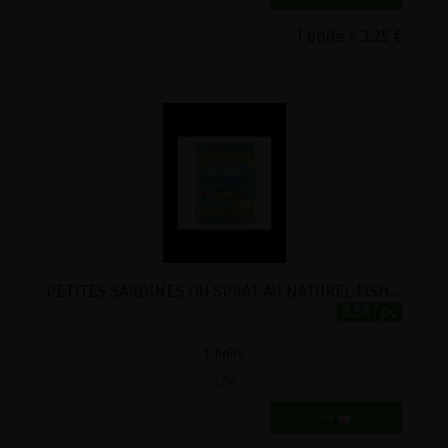
1 boîte = 3.25 €
PETITES SARDINES OU SPRAT AU NATUREL FISH4EVER 105G
3.5€/pc
-
+
1
boîte
3.5
€