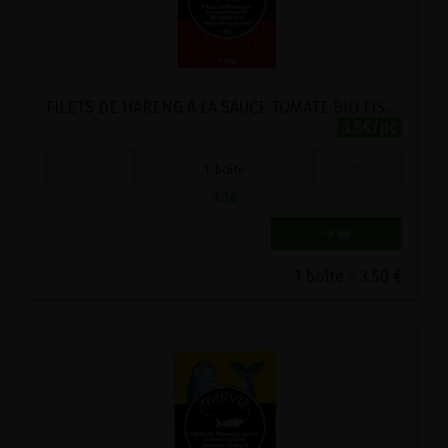
FILETS DE HARENG A LA SAUCE TOMATE BIO FISH4EVER 110G
3.5€/pc
-
+
1
boîte
3.5
€
1 boîte = 3.50 €