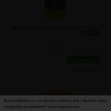
SARDINES HUILE D'OLIVE & CITRON BIO FISH4EVER 120G
3.85€/pc
-
+
1
boîte
3.85
€
1 boîte = 3.85 €
Nous utilisons sur ce site des cookies pour faciliter votre
navigation et améliorer votre expérience.