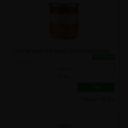
FILET DE BONITE A L'HUILE D'OLIVE BIOLOGIQUE JEAN DE LUZ 380G
15.25€/pc
-
+
1
Bocal
15.25
€
1 Bocal = 15.25 €