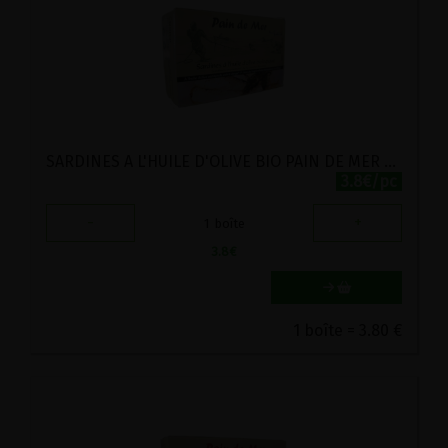
SARDINES A L'HUILE D'OLIVE BIO PAIN DE MER 120G
3.8€/pc
-
+
1
boîte
3.8
€
1 boîte = 3.80 €