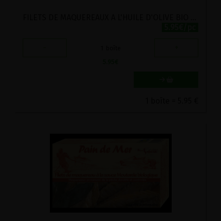
FILETS DE MAQUEREAUX A L'HUILE D'OLIVE BIO PAIN DE MER 120G
5.95€/pc
-
+
1
boîte
5.95
€
1 boîte = 5.95 €