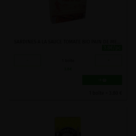
SARDINES A LA SAUCE TOMATE BIO PAIN DE MER 120G
3.8€/pc
-
+
1
boîte
3.8
€
1 boîte = 3.80 €