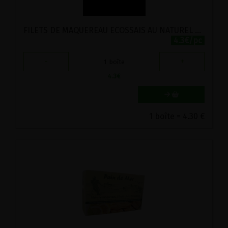
FILETS DE MAQUEREAU ECOSSAIS AU NATUREL FISH4EVER 125G
4.3€/pc
-
+
1
boîte
4.3
€
1 boîte = 4.30 €