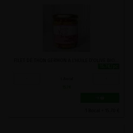
FILET DE THON GERMON A L'HUILE D'OLIVE BIOLOGIQUE JEAN DE LUZ 380G
15.7€/pc
-
+
1
Bocal
15.7
€
1 Bocal = 15.70 €