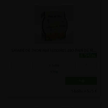
SALADE DE THON AUX LEGUMES BIO PAIN DE MER 250G
5.75€/pc
-
+
1
boîte
5.75
€
1 boîte = 5.75 €