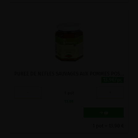
PUREE DE NEFLES SAUVAGES AUX POMMES POSCH 200G
13.9€/pc
-
+
1
pot
13.9
€
1 pot = 13.90 €