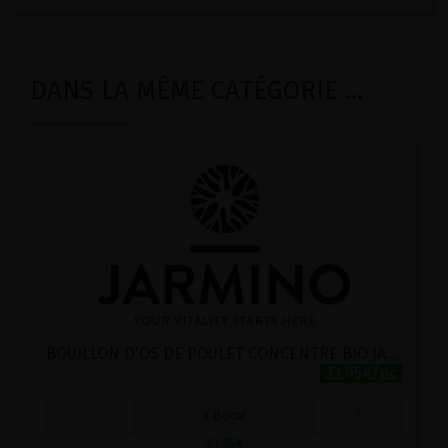
DANS LA MÊME CATÉGORIE ...
BOUILLON D'OS DE POULET CONCENTRE BIO JARMINO 220G
33.95€/pc
-
+
1
Bocal
33.95
€