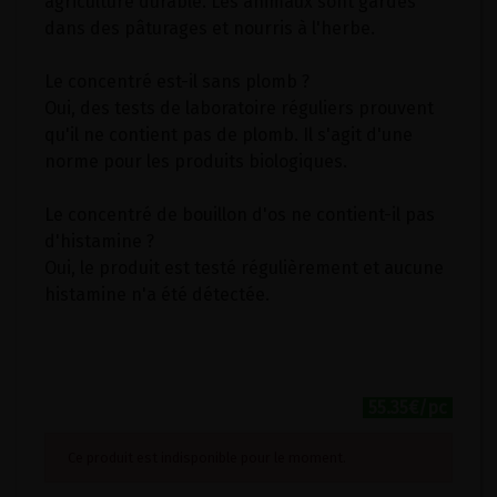
agriculture durable. Les animaux sont gardés
dans des pâturages et nourris à l'herbe.
Le concentré est-il sans plomb ?
Oui, des tests de laboratoire réguliers prouvent
qu'il ne contient pas de plomb. Il s'agit d'une
norme pour les produits biologiques.
Le concentré de bouillon d'os ne contient-il pas
d'histamine ?
Oui, le produit est testé régulièrement et aucune
histamine n'a été détectée.
55.35€/pc
Ce produit est indisponible pour le moment.