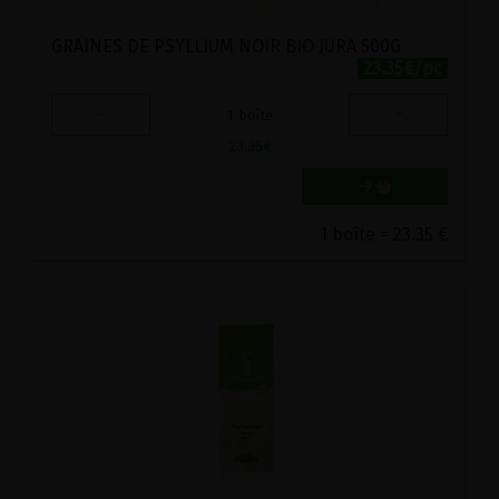
GRAINES DE PSYLLIUM NOIR BIO JURA 500G
23.35€/pc
-
+
1
boîte
23.35
€
1 boîte = 23.35 €