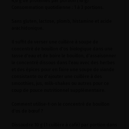
4,6 g de protéines par portion (10 g)
Consommation quotidienne : 1 à 3 portions.
Sans gluten, lactose, plomb, histamine et acide
arachidonique.
Il suffit de verser une cuillère à soupe de
concentré de bouillon d'os biologique dans une
tasse d'eau et de boire le bouillon, d'assaisonner
le concentré dissous dans l'eau avec des herbes
et des épices pour en faire une soupe de viande
consistante ou d'ajouter une cuillère à des
smoothies, jus, milk-shakes ou autres pour ce
coup de pouce nutritionnel supplémentaire.
Comment utilise-t-on le concentré de bouillon
d'os de bœuf ?
Dissoudre 10 g (1 cuillère à café) par portion dans