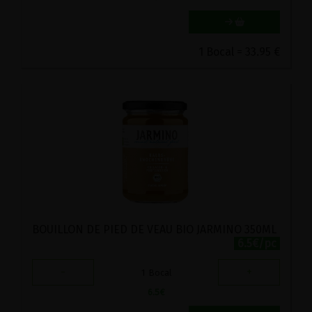
1 Bocal = 33.95 €
BOUILLON DE PIED DE VEAU BIO JARMINO 350ML
6.5€/pc
-
+
1
Bocal
6.5
€