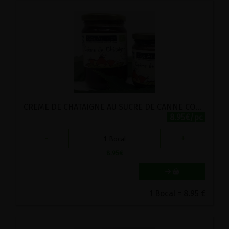
CREME DE CHATAIGNE AU SUCRE DE CANNE COMPLET BIO SOLALTER 330G
8.95€/pc
-
+
1
Bocal
8.95
€
1 Bocal = 8.95 €