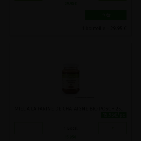
29.95
€
1 bouteille = 29.95 €
MIEL A LA FARINE DE CHATAIGNE BIO POSCH 250G
15.95€/pc
-
+
1
Bocal
15.95
€