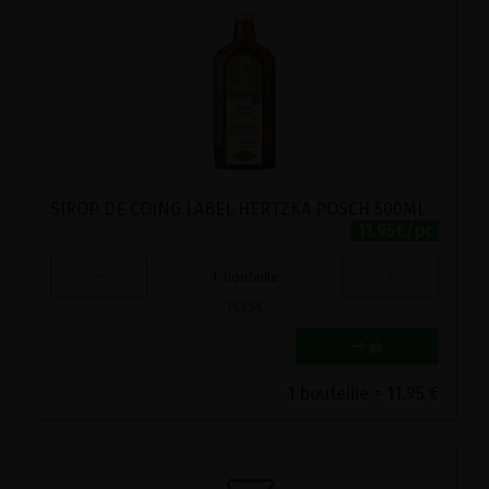
SIROP DE COING LABEL HERTZKA POSCH 500ML
11.95€/pc
-
+
1
bouteille
11.95
€
1 bouteille = 11.95 €