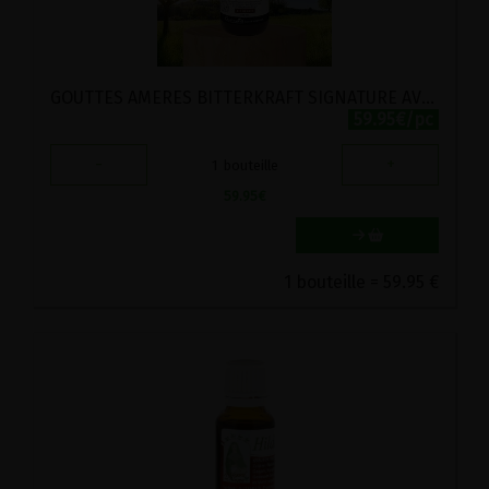
GOUTTES AMERES BITTERKRAFT SIGNATURE AVEC WERMUT BIO GUTSMIEDL 200ML
59.95€/pc
-
+
1
bouteille
59.95
€
1 bouteille = 59.95 €