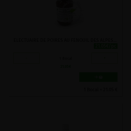
ELECTUAIRE DE POIRES AU FENOUIL DES ALPES BIO VIRIDITAS 360G
21.05€/pc
-
+
1
Bocal
21.05
€
1 Bocal = 21.05 €