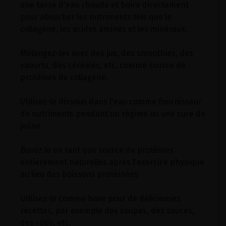
une tasse d'eau chaude et boire directement
pour absorber les nutriments tels que le
collagène, les acides aminés et les minéraux.
Mélangez-les avec des jus, des smoothies, des
yaourts, des céréales, etc. comme source de
protéines de collagène.
Utilisez-le dissous dans l'eau comme fournisseur
de nutriments pendant un régime ou une cure de
jeûne.
Buvez le en tant que source de protéines
entièrement naturelles après l'exercice physique
au lieu des boissons protéinées
Utilisez-le comme base pour de délicieuses
recettes, par exemple des soupes, des sauces,
des rôtis, etc.