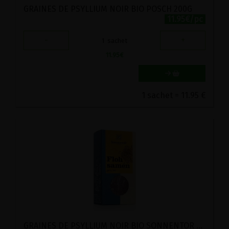
GRAINES DE PSYLLIUM NOIR BIO POSCH 200G
11.95€/pc
-
+
1
sachet
11.95
€
1 sachet = 11.95 €
GRAINES DE PSYLLIUM NOIR BIO SONNENTOR 90G