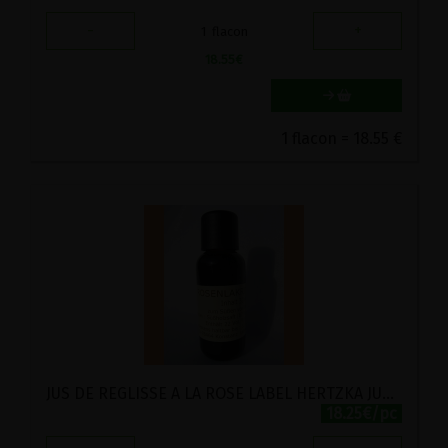
-
+
1
flacon
18.55
€
1 flacon = 18.55 €
JUS DE REGLISSE A LA ROSE LABEL HERTZKA JURA 30ML
18.25€/pc