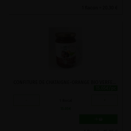
1 flacon = 20.30 €
CONFITURE DE CHATAIGNE-ORANGE BIO VERFEUILLE 360G
15.05€/pc
-
+
1
Bocal
15.05
€