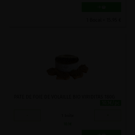
1 Bocal = 15.95 €
PATE DE FOIE DE VOLAILLE BIO VIRIDITAS 180G
10.1€/pc
-
+
1
boîte
10.1
€