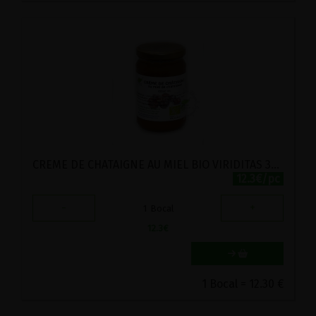
CREME DE CHATAIGNE AU MIEL BIO VIRIDITAS 360G
12.3€/pc
-
+
1
Bocal
12.3
€
1 Bocal = 12.30 €