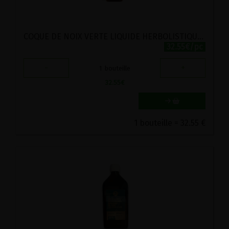
COQUE DE NOIX VERTE LIQUIDE HERBOLISTIQUE 250ML
32.55€/pc
-
+
1
bouteille
32.55
€
1 bouteille = 32.55 €