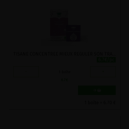
TISANE CONCENTREE MIEUX REGULER SON TRANSIT BIO ROMON NATURE 18 SACHETS
6.7€/pc
-
+
1
boîte
6.7
€
1 boîte = 6.70 €