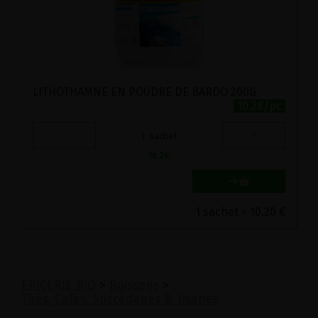
LITHOTHAMNE EN POUDRE DE BARDO 200G
10.2€/pc
-
+
1
sachet
10.2
€
1 sachet = 10.20 €
EPICERIE BIO
>
Boissons
>
Thés, Cafés, Succédanés & Tisanes