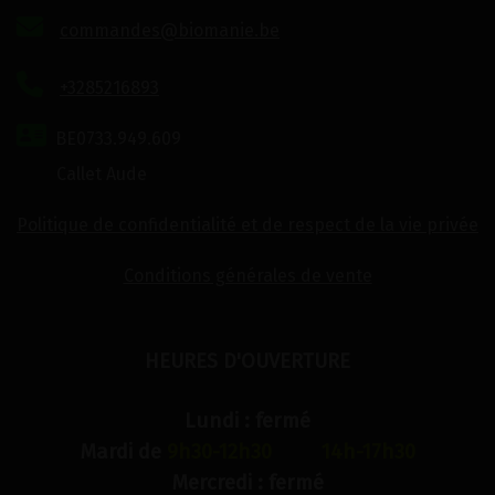
commandes@biomanie.be
+3285216893
BE0733.949.609
Callet Aude
Politique de confidentialité et de respect de la vie privée
Conditions générales de vente
HEURES D'OUVERTURE
Lundi : fermé
Mardi de
9h30-12h30 14h-17h30
Mercredi : fermé