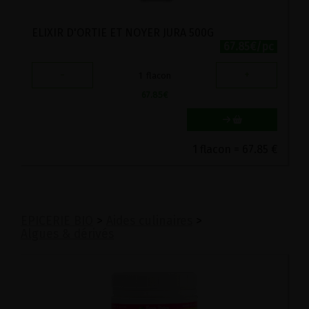
ELIXIR D'ORTIE ET NOYER JURA 500G
67.85€/pc
-
+
1
flacon
67.85
€
1 flacon = 67.85 €
EPICERIE BIO
>
Aides culinaires
>
Algues & dérivés