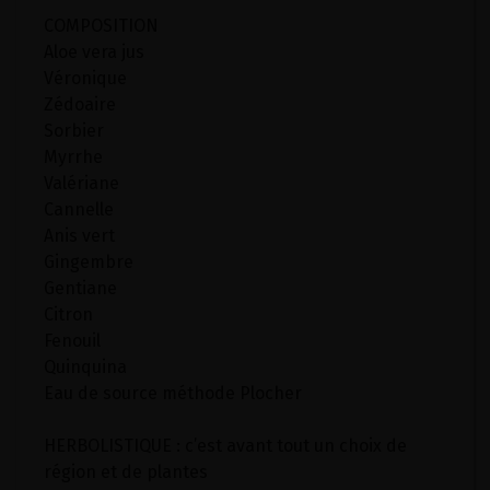
COMPOSITION
Aloe vera jus
Véronique
Zédoaire
Sorbier
Myrrhe
Valériane
Cannelle
Anis vert
Gingembre
Gentiane
Citron
Fenouil
Quinquina
Eau de source méthode Plocher
HERBOLISTIQUE : c’est avant tout un choix de
région et de plantes