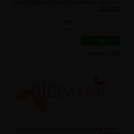
TISANE ELIMINATION BIO ROMON NATURE 20 SACHETS
6.55€/pc
-
+
1
boîte
6.55
€
1 boîte = 6.55 €
TISANE POMME ENCHANTEE BIO ROMON NATURE 24 SACHETS