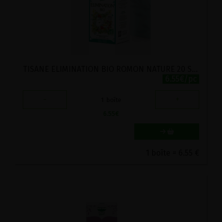
TISANE ELIMINATION BIO ROMON NATURE 20 SACHETS
6.55€/pc
-
+
1
boîte
6.55
€
1 boîte = 6.55 €