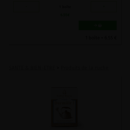
-
+
1
boîte
6.55
€
1 boîte = 6.55 €
SANTE & BIEN-ETRE
>
Produits de la ruche