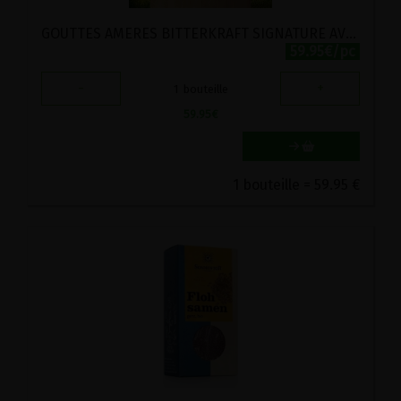
GOUTTES AMERES BITTERKRAFT SIGNATURE AVEC WERMUT BIO GUTSMIEDL 200ML
59.95€/pc
-
+
1
bouteille
59.95
€
1 bouteille = 59.95 €