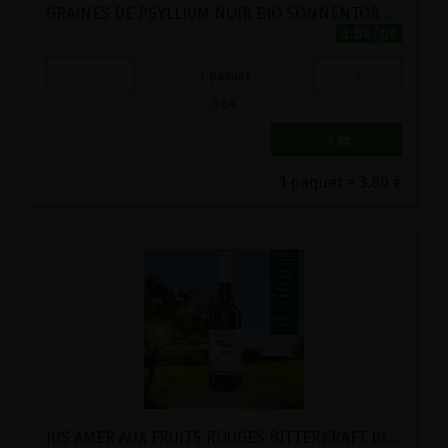
GRAINES DE PSYLLIUM NOIR BIO SONNENTOR 90G
3.8€/pc
-
+
1
paquet
3.8
€
1 paquet = 3.80 €
JUS AMER AUX FRUITS ROUGES BITTERKRAFT BIO GUTSMIEDL 350ML