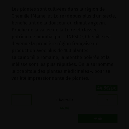
Les plantes sont cultivées dans la région de
Chemillé (Maine-et-Loire) depuis plus d’un siècle,
bénéficiant de la douceur du climat angevin.
Proche de la vallée de la Loire et classée
patrimoine mondial par l’UNESCO, Chemillé est
devenue la première région française de
production avec plus de 100 plantes.
La camomille romaine, la menthe poivrée et la
mélisse sont les plus réputées. On la surnomme
la «capitale des plantes médicinales». pour sa
variété impressionnante de plantes.
44.8€/pc
-
+
1
bouteille
44.8
€