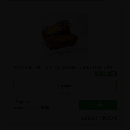
PAIN AUX FRUITS STADTMUHLE LABEL HERTZKA 750G
26.5€/pc
-
+
1
paquet
26.5
€
Réception le
vendredi 04/09 (10:00)
1 paquet = 26.50 €