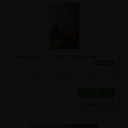
PROMO BISCUITS EPEAUTRE ET CHATAIGNE BIO STADTMUHLE 150G
5.95€/pc
-
+
1
sachet
5.95
€
1 sachet = 5.95 €