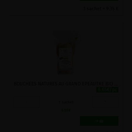
1 sachet = 9.35 €
BOUCHEES NATURES AU GRAND EPEAUTRE BIO VIRIDITAS 145G
6.65€/pc
-
+
1
sachet
6.65
€