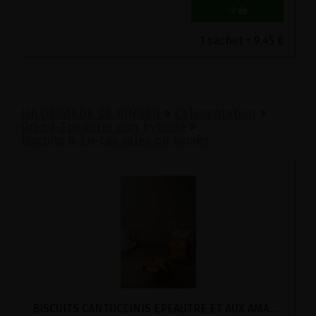
1 sachet = 9.45 €
HILDEGARDE DE BINGEN
>
L'alimentation
>
Grand-Epeautre non hybridé
>
Biscuits & En-cas salés ou sucrés
BISCUITS CANTUCCINIS EPEAUTRE ET AUX AMANDES BIO STADTMUHLE 150G