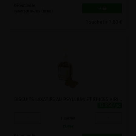
Réception le
vendredi 04/09 (10:00)
1 sachet = 7.80 €
BISCUITS LAXATIFS AU PSYLLIUM ET EPICES VIRITA 200G
12.95€/pc
-
+
1
sachet
12.95
€
Réception le