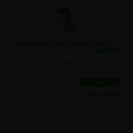
PROMO BISCUITS LAXATIFS AU PSYLLIUM ET EPICES VIRITA 200G
10.95€/pc
-
+
1
sachet
10.95
€
1 sachet = 10.95 €
BOULANGERIE
>
STADHMUHLE
>
Baguettes, cramiques, brioches, biscuits