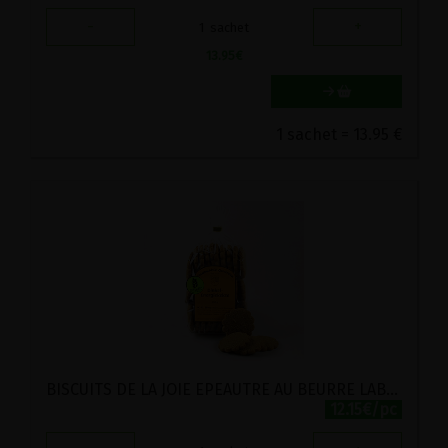
-
+
1
sachet
13.95
€
1 sachet = 13.95 €
BISCUITS DE LA JOIE EPEAUTRE AU BEURRE LABEL HERTZKA STADTMUHLE 250G
12.15€/pc