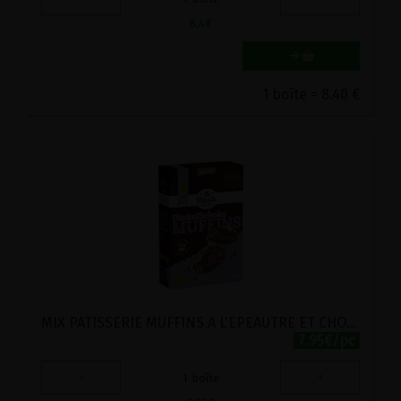
8.4
€
1 boîte = 8.40 €
MIX PATISSERIE MUFFINS A L'EPEAUTRE ET CHOCOLAT BIO BAUCK MUHLE 300G
7.95€/pc
-
+
1
boîte