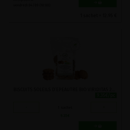
vendredi 04/09 (10:00)
1 sachet = 12.95 €
BISCUITS SOLEILS D’EPEAUTRE BIO VIRIDITAS 200G
9.35€/pc
-
+
1
sachet
9.35
€