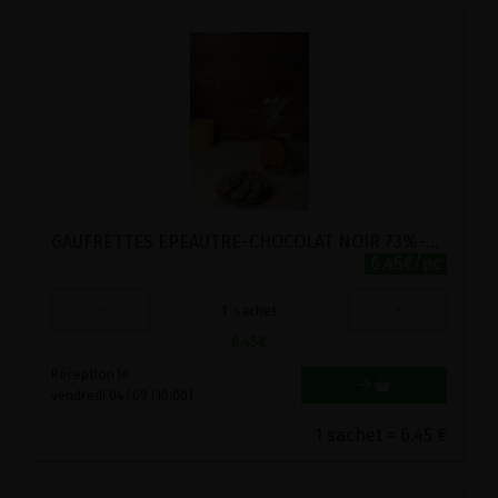
GAUFRETTES EPEAUTRE-CHOCOLAT NOIR 73%-COCO STADTMUHLE 200G
6.45€/pc
-
+
1
sachet
6.45
€
Réception le
vendredi 04/09 (10:00)
1 sachet = 6.45 €