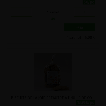
5€/pc
-
+
1
sachet
5
€
1 sachet = 5.00 €
BISCUITS DE LA JOIE EPEAUTRE A L'HUILE DE COCO LABEL HERTZKA VIRITA 250G
13.95€/pc