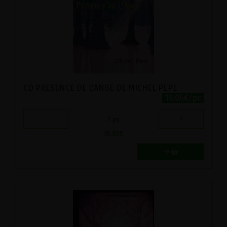
CD PRESENCE DE L'ANGE DE MICHEL PEPE
18.05€/pc
-
+
1
pc
18.05
€