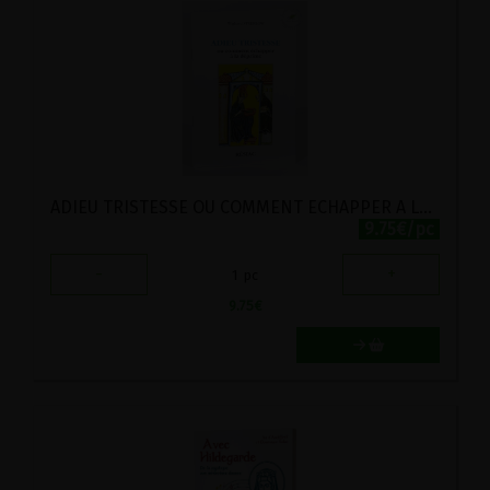
ADIEU TRISTESSE OU COMMENT ECHAPPER A LA DEPRIME
9.75€/pc
-
+
1
pc
9.75
€