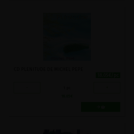
CD PLENITUDE DE MICHEL PEPE
18.05€/pc
-
+
1
pc
18.05
€