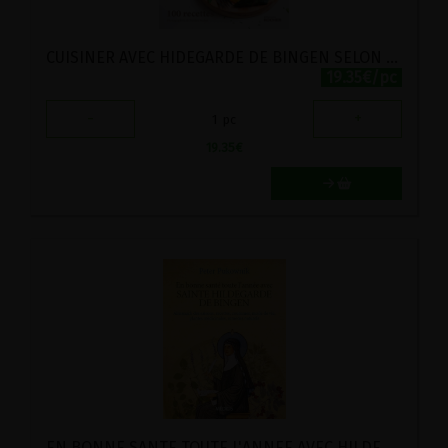
CUISINER AVEC HIDEGARDE DE BINGEN SELON LES SAISONS : 100 RECETTES
19.35€/pc
-
+
1
pc
19.35
€
EN BONNE SANTE TOUTE L'ANNEE AVEC HILDEGARDE DE BINGEN