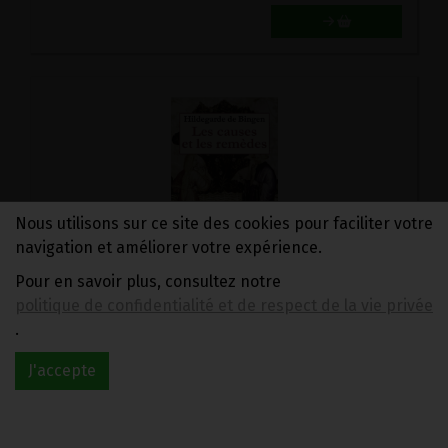
Nous utilisons sur ce site des cookies pour faciliter votre
navigation et améliorer votre expérience.
Pour en savoir plus, consultez notre
LES CAUSES ET LES REMEDES
politique de confidentialité et de respect de la vie privée
31.8€/pc
.
-
+
1
pc
J'accepte
31.8
€