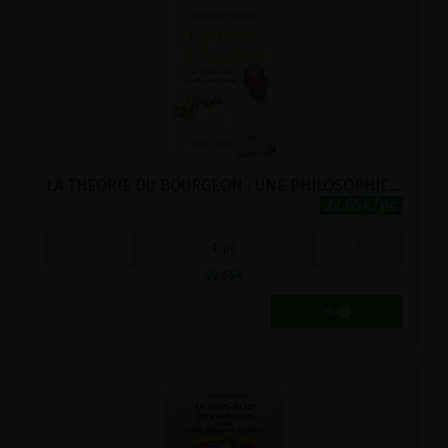
LA THEORIE DU BOURGEON : UNE PHILOSOPHIE ANTI-DECOURAGEMENT
22.65€/pc
-
+
1
pc
22.65
€