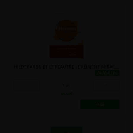
HILDEGARDE ET L'EPEAUTRE : L'ALIMENT MIRACLE POUR LES PERSONNES SENSIBLES AU GLUTEN
24.45€/pc
-
+
1
pc
24.45
€