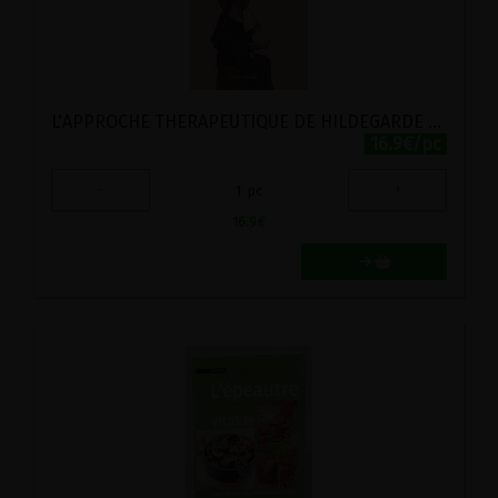
L'APPROCHE THERAPEUTIQUE DE HILDEGARDE AU QUOTIDIEN
16.9€/pc
-
+
1
pc
16.9
€