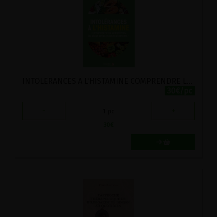
INTOLERANCES A L'HISTAMINE COMPRENDRE LES SYMPTOMES, LES DIAGNOSTICS, LES TRAITEMENTS
30€/pc
-
+
1
pc
30
€