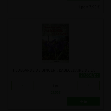
1 pc = 7.95 €
HILDEGARDE DE BINGEN : L'ABECEDAIRE DE LA SANTE
29.55€/pc
-
+
1
pc
29.55
€