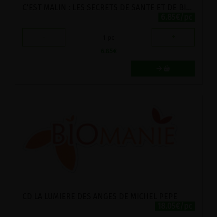
C'EST MALIN : LES SECRETS DE SANTE ET DE BIEN-ETRE DE HILDEGARDE DE BINGEN
6.85€/pc
-
+
1
pc
6.85
€
CD LA LUMIERE DES ANGES DE MICHEL PEPE
18.05€/pc