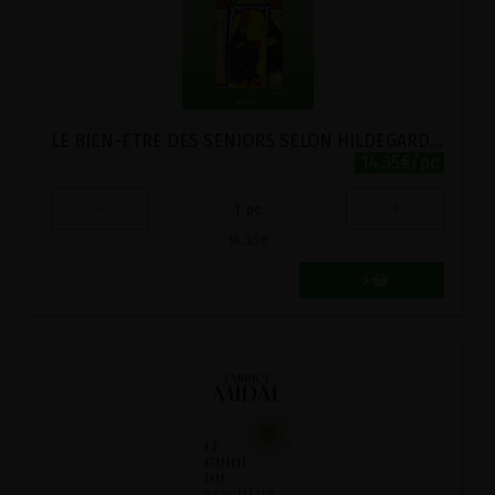
LE BIEN-ETRE DES SENIORS SELON HILDEGARDE DE BINGEN
14.35€/pc
-
+
1
pc
14.35
€