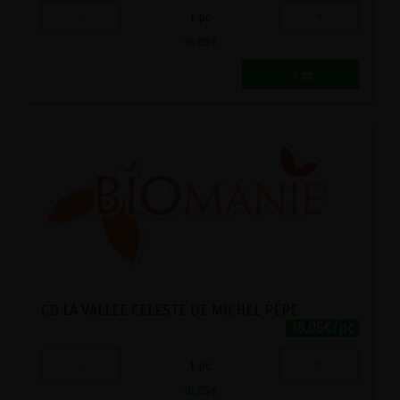
-
+
1
pc
18.05
€
CD LA VALLEE CELESTE DE MICHEL PEPE
18.05€/pc
-
+
1
pc
18.05
€