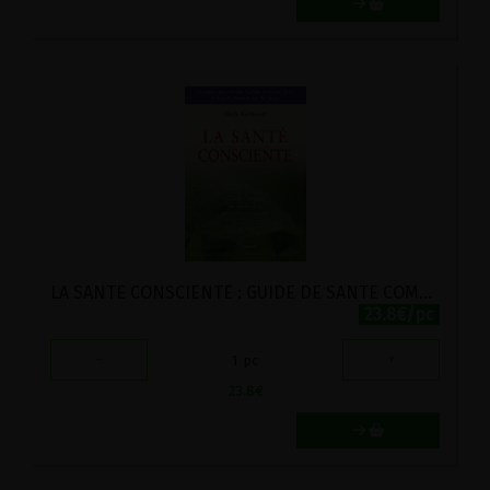
LA SANTE CONSCIENTE : GUIDE DE SANTE COMPLET ET GUERISON NATURELLE
23.8€/pc
-
+
1
pc
23.8
€