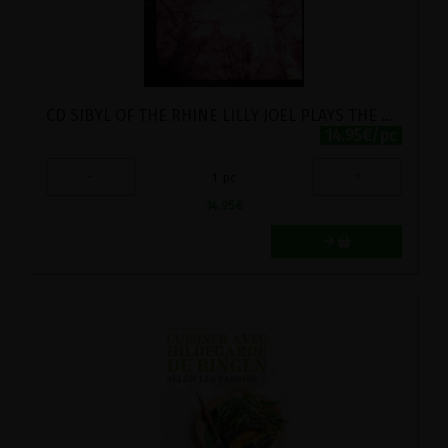
CD SIBYL OF THE RHINE LILLY JOEL PLAYS THE ORGAN
14.95€/pc
-
+
1
pc
14.95
€