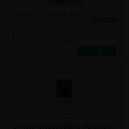
L'EPEAUTRE SOURCE DE VITALITE
20.35€/pc
-
+
1
pc
20.35
€
LA MEDECINE HILDEGARDIENNE : MEDECINE D'AUJOURD'HUI