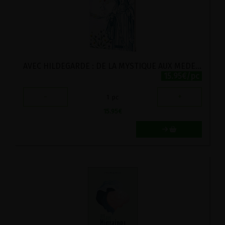
AVEC HILDEGARDE : DE LA MYSTIQUE AUX MEDECINES DOUCES
15.95€/pc
-
+
1
pc
15.95
€