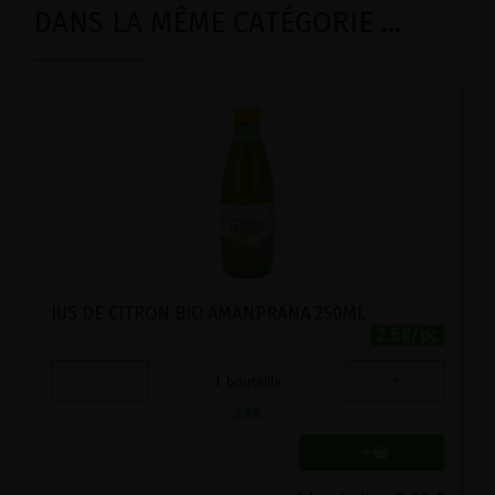
DANS LA MÊME CATÉGORIE ...
JUS DE CITRON BIO AMANPRANA 250ML
2.6€/pc
-
+
1
bouteille
2.6
€