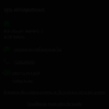
NOS INFORMATIONS
Rue Joseph Wauters 7
4520 Wanze
commandes@biomanie.be
+3285216893
BE0733.949.609
Callet Aude
Politique de confidentialité et de respect de la vie privée
Conditions générales de vente