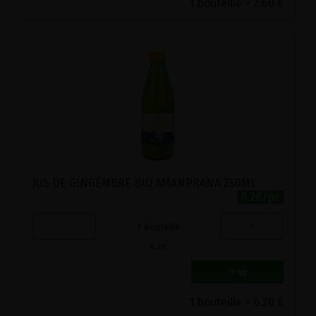
1 bouteille = 2.60 €
JUS DE GINGEMBRE BIO AMANPRANA 250ML
6.2€/pc
-
+
1
bouteille
6.2
€
1 bouteille = 6.20 €