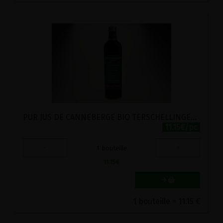
PUR JUS DE CANNEBERGE BIO TERSCHELLINGER 75CL
11.15€/pc
-
+
1
bouteille
11.15
€
1 bouteille = 11.15 €