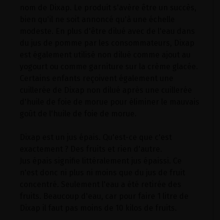
nom de Dixap. Le produit s'avère être un succès,
bien qu'il ne soit annoncé qu'à une échelle
modeste. En plus d'être dilué avec de l'eau dans
du jus de pomme par les consommateurs, Dixap
est également utilisé non dilué comme ajout au
yogourt ou comme garniture sur la crème glacée.
Certains enfants reçoivent également une
cuillerée de Dixap non dilué après une cuillerée
d'huile de foie de morue pour éliminer le mauvais
goût de l'huile de foie de morue.
Dixap est un jus épais. Qu'est-ce que c'est
exactement ? Des fruits et rien d'autre.
Jus épais signifie littéralement jus épaissi. Ce
n'est donc ni plus ni moins que du jus de fruit
concentré. Seulement l'eau a été retirée des
fruits. Beaucoup d'eau, car pour faire 1 litre de
Dixap il faut pas moins de 10 kilos de fruits.