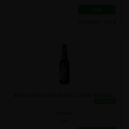
1 bouteille = 3.95 €
BIERE BLONDE SANS ALCOOL CITRON GINGEMBRE BIO BIOBIR 33CL
3.95€/pc
-
+
1
bouteille
3.95
€