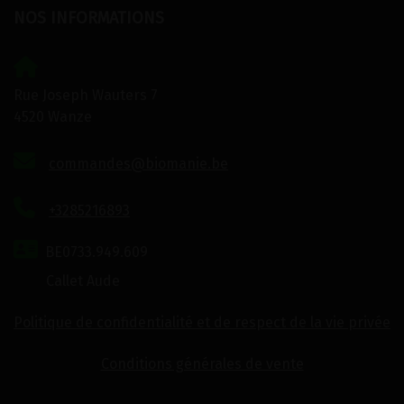
NOS INFORMATIONS
Rue Joseph Wauters 7
4520 Wanze
commandes@biomanie.be
+3285216893
BE0733.949.609
Callet Aude
Politique de confidentialité et de respect de la vie privée
Conditions générales de vente