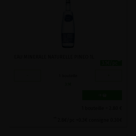
EAU MINERALE NATURELLE PINEO 1L
**
3.1€/pc
-
+
1
bouteille
3.1
€
1 bouteille = 2.80 €
**
2.8€/pc +0.3€ consigne 0.30€