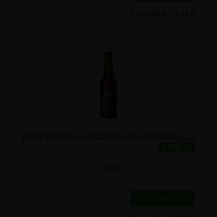
1 bouteille = 3.95 €
BIERE BLONDE SANS ALCOOL IPA BIO BIOBIR 33CL
3.95€/pc
-
+
1
bouteille
3.95
€