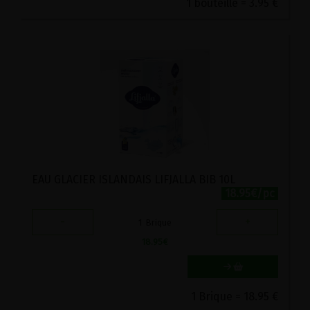
1 bouteille = 3.95 €
EAU GLACIER ISLANDAIS LIFJALLA BIB 10L
18.95€/pc
-
+
1
Brique
18.95
€
1 Brique = 18.95 €