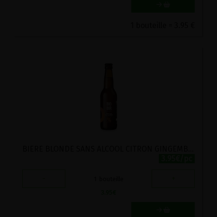
1 bouteille = 3.95 €
BIERE BLONDE SANS ALCOOL CITRON GINGEMBREFRUIT DE LA PASSION BIO BIOBIR 33CL
3.95€/pc
-
+
1
bouteille
3.95
€