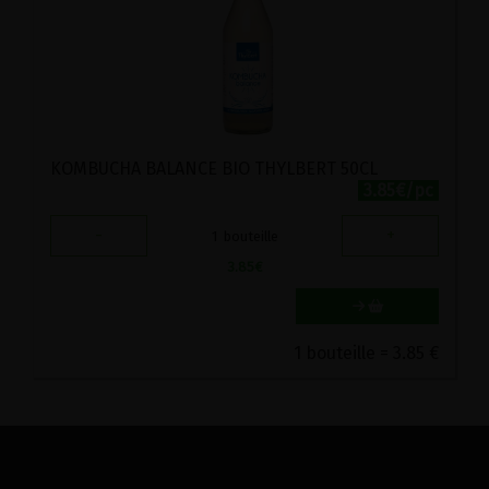
KOMBUCHA BALANCE BIO THYLBERT 50CL
3.85€/pc
-
+
1
bouteille
3.85
€
1 bouteille = 3.85 €