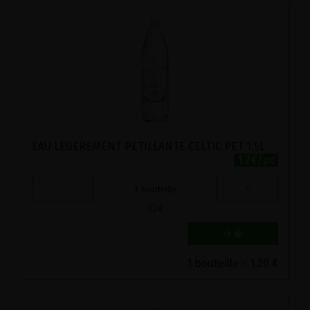
EAU LEGEREMENT PETILLANTE CELTIC PET 1.5L
1.2€/pc
-
+
1
bouteille
1.2
€
1 bouteille = 1.20 €