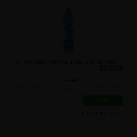
EAU MINERALE NATURELLE PLATE LAURETANA 500ML
0.85€/pc
-
+
1
bouteille
0.85
€
1 bouteille = 0.85 €