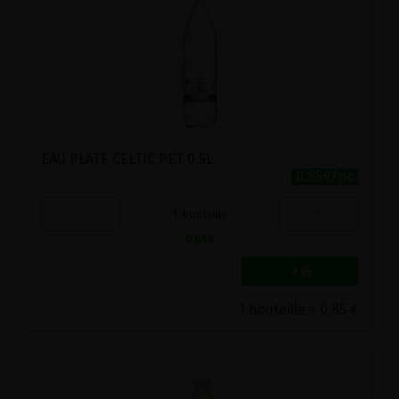
EAU PLATE CELTIC PET 0.5L
0.85€/pc
-
+
1
bouteille
0.85
€
1 bouteille = 0.85 €