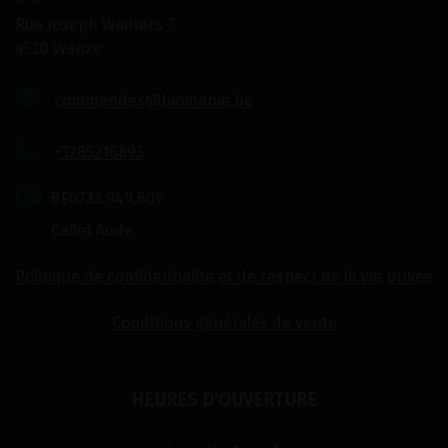
Rue Joseph Wauters 7
4520 Wanze
commandes@biomanie.be
+3285216893
BE0733.949.609
Callet Aude
Politique de confidentialité et de respect de la vie privée
Conditions générales de vente
HEURES D'OUVERTURE