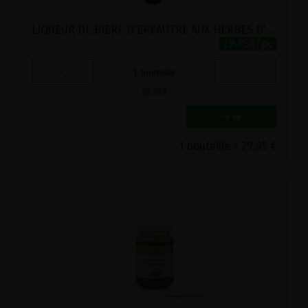
LIQUEUR DE BIERE D'EPEAUTRE AUX HERBES D'HILDEGARDE APOSTELBRAU 0.5L
29.95€/pc
-
+
1
bouteille
29.95
€
1 bouteille = 29.95 €