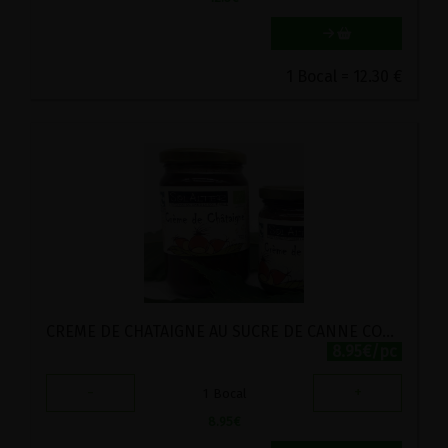
1 Bocal = 12.30 €
CREME DE CHATAIGNE AU SUCRE DE CANNE COMPLET BIO SOLALTER 330G
8.95€/pc
-
+
1
Bocal
8.95
€