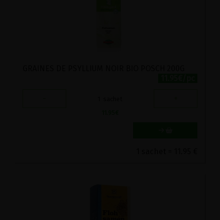
GRAINES DE PSYLLIUM NOIR BIO POSCH 200G
11.95€/pc
-
+
1
sachet
11.95
€
1 sachet = 11.95 €