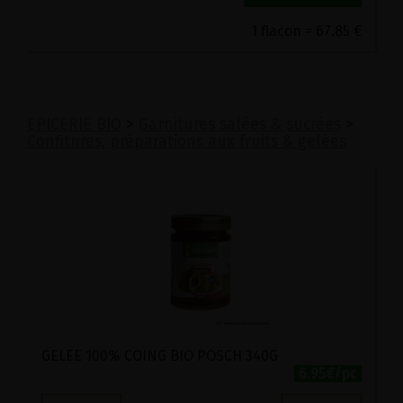
1 flacon = 67.85 €
EPICERIE BIO
>
Garnitures salées & sucrées
>
Confitures, préparations aux fruits & gelées
GELEE 100% COING BIO POSCH 340G
6.95€/pc