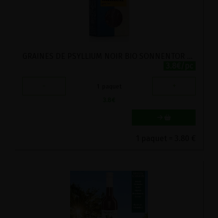
GRAINES DE PSYLLIUM NOIR BIO SONNENTOR 90G
3.8€/pc
-
+
1
paquet
3.8
€
1 paquet = 3.80 €