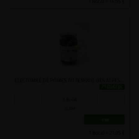
1 Bocal = 14.95 €
ELECTUAIRE DE POIRES AU FENOUIL DES ALPES BIO VIRIDITAS 360G
21.05€/pc
-
+
1
Bocal
21.05
€
1 Bocal = 21.05 €