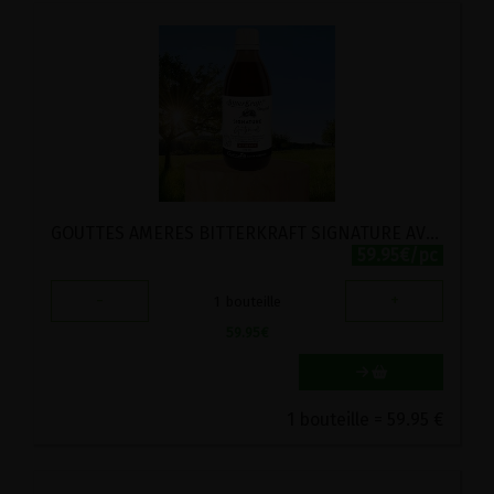
GOUTTES AMERES BITTERKRAFT SIGNATURE AVEC WERMUT BIO GUTSMIEDL 200ML
59.95€/pc
-
+
1
bouteille
59.95
€
1 bouteille = 59.95 €