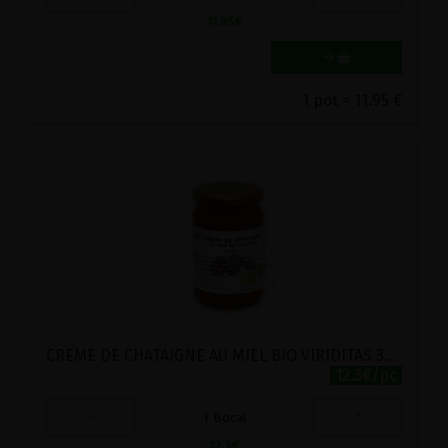
11.95
€
1 pot = 11.95 €
CREME DE CHATAIGNE AU MIEL BIO VIRIDITAS 360G
12.3€/pc
-
+
1
Bocal
12.3
€