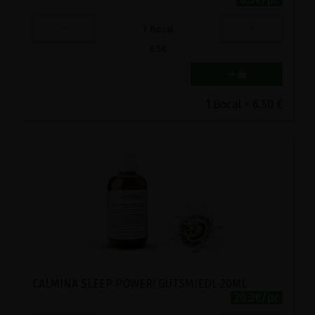
-
+
1
Bocal
6.5
€
1 Bocal = 6.50 €
CALMINA SLEEP POWER! GUTSMIEDL 20ML
20.3€/pc