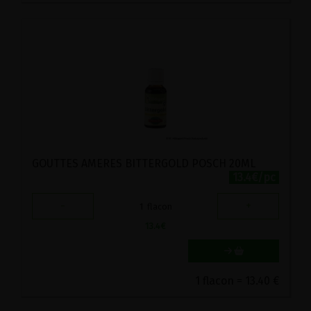
GOUTTES AMERES BITTERGOLD POSCH 20ML
13.4€/pc
-
+
1
flacon
13.4
€
1 flacon = 13.40 €