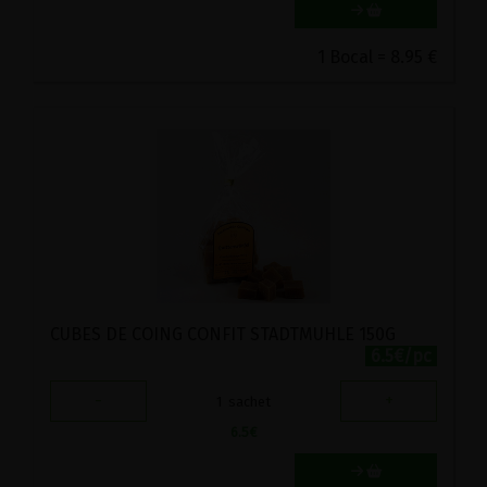
1 Bocal = 8.95 €
CUBES DE COING CONFIT STADTMUHLE 150G
6.5€/pc
-
+
1
sachet
6.5
€