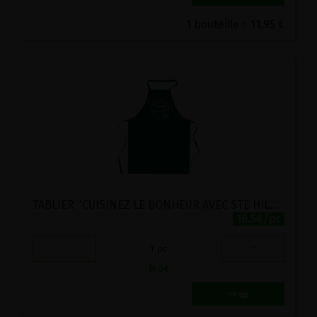
1 bouteille = 11.95 €
TABLIER "CUISINEZ LE BONHEUR AVEC STE HILDEGARDE"
16.5€/pc
-
+
1
pc
16.5
€