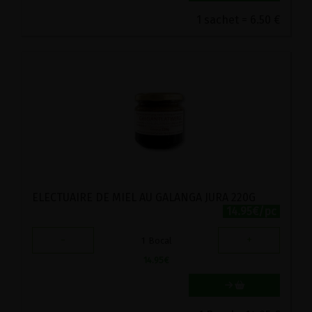
1 sachet = 6.50 €
ELECTUAIRE DE MIEL AU GALANGA JURA 220G
14.95€/pc
-
+
1
Bocal
14.95
€