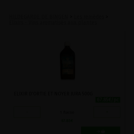
HILDEGARDE DE BINGEN
>
Les remèdes
>
Elixirs - Vins aromatisés aux plantes
ELIXIR D'ORTIE ET NOYER JURA 500G
67.85€/pc
-
+
1
flacon
67.85
€