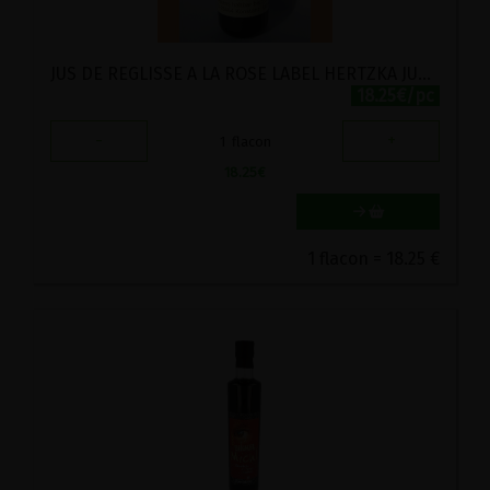
JUS DE REGLISSE A LA ROSE LABEL HERTZKA JURA 30ML
18.25€/pc
-
+
1
flacon
18.25
€
1 flacon = 18.25 €