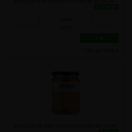
BOUILLON D'OS DE POULET CONCENTRE BIO JARMINO 220G
33.95€/pc
-
+
1
Bocal
33.95
€
1 Bocal = 33.95 €
BOUILLON DE PIED DE VEAU BIO JARMINO 350ML
6.5€/pc