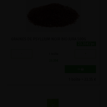
GRAINES DE PSYLLIUM NOIR BIO JURA 500G
23.35€/pc
-
+
1
boîte
23.35
€
1 boîte = 23.35 €