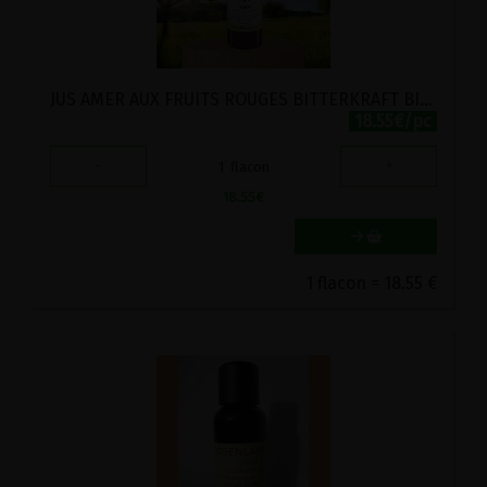
JUS AMER AUX FRUITS ROUGES BITTERKRAFT BIO GUTSMIEDL 350ML
18.55€/pc
-
+
1
flacon
18.55
€
1 flacon = 18.55 €