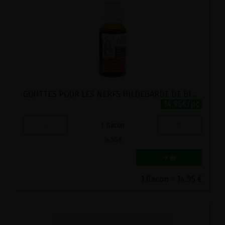
GOUTTES POUR LES NERFS HILDEGARDE DE BINGEN GUTSMIEDL 20ML
14.95€/pc
-
+
1
flacon
14.95
€
1 flacon = 14.95 €