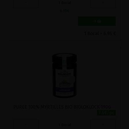
-
+
1
Bocal
6.95
€
1 Bocal = 6.95 €
PUREE 100% MYRTILLES BIO BIOLOKLOCK 190G
7.5€/pc
-
+
1
Bocal