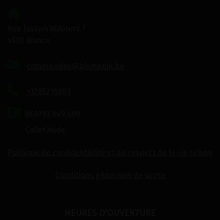
Rue Joseph Wauters 7
4520 Wanze
commandes@biomanie.be
+3285216893
BE0733.949.609
Callet Aude
Politique de confidentialité et de respect de la vie privée
Conditions générales de vente
HEURES D'OUVERTURE