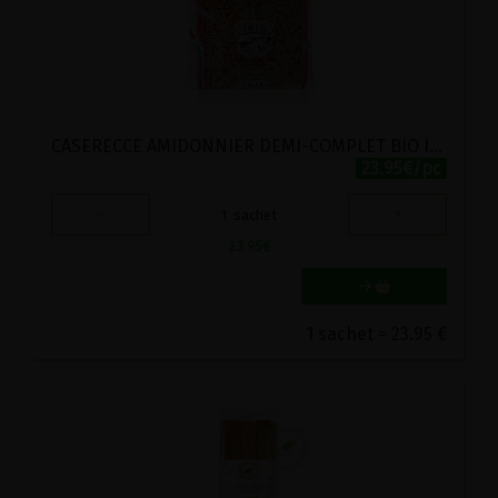
CASERECCE AMIDONNIER DEMI-COMPLET BIO IRIS 3KG
23.95€/pc
-
+
1
sachet
23.95
€
1 sachet = 23.95 €