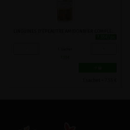
LINGUINES D'EPEAUTRE AMIDONNIER COMPLET BIO VIRIDITAS 500G
7.55€/pc
-
+
1
sachet
7.55
€
1 sachet = 7.55 €