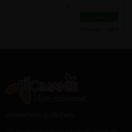
3.4
€
1 bouteille = 3.40 €
INFORMATIONS ALLERGÈNES
Tous nos produits sont susceptibles de contenir des