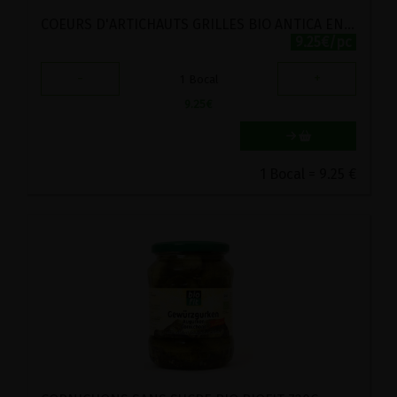
COEURS D'ARTICHAUTS GRILLES BIO ANTICA ENOTRIA 314ML
9.25€/pc
-
+
1
Bocal
9.25
€
1 Bocal = 9.25 €