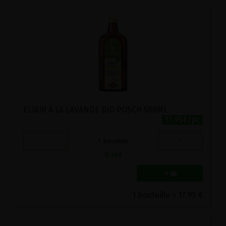
ELIXIR A LA LAVANDE BIO POSCH 500ML
17.95€/pc
-
+
1
bouteille
17.95
€
1 bouteille = 17.95 €