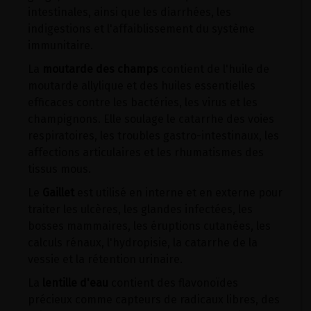
intestinales, ainsi que les diarrhées, les
indigestions et l'affaiblissement du système
immunitaire.
La
moutarde des champs
contient de l'huile de
moutarde allylique et des huiles essentielles
efficaces contre les bactéries, les virus et les
champignons. Elle soulage le catarrhe des voies
respiratoires, les troubles gastro-intestinaux, les
affections articulaires et les rhumatismes des
tissus mous.
Le
Gaillet
est utilisé en interne et en externe pour
traiter les ulcères, les glandes infectées, les
bosses mammaires, les éruptions cutanées, les
calculs rénaux, l'hydropisie, la catarrhe de la
vessie et la rétention urinaire.
La
lentille d'eau
contient des flavonoïdes
précieux comme capteurs de radicaux libres, des