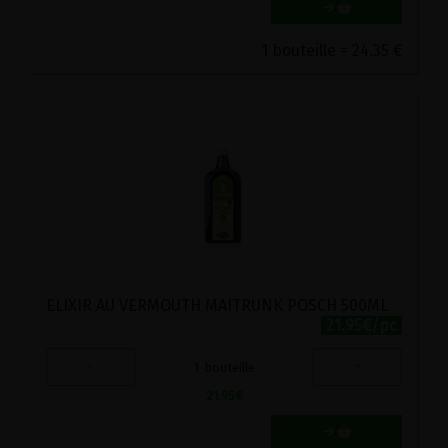
1 bouteille = 24.35 €
ELIXIR AU VERMOUTH MAITRUNK POSCH 500ML
21.95€/pc
-
+
1
bouteille
21.95
€