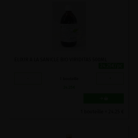
ELIXIR A LA SANICLE BIO VIRIDITAS 500ML
24.25€/pc
-
+
1
bouteille
24.25
€
1 bouteille = 24.25 €