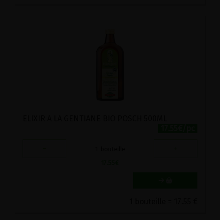
ELIXIR A LA GENTIANE BIO POSCH 500ML
17.55€/pc
-
+
1
bouteille
17.55
€
1 bouteille = 17.55 €