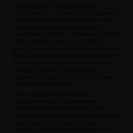
grâce à la libération d'acétylcholine, un
neurotransmetteur responsable de l'apaisement
et de la restauration du système nerveux. Cela
améliore les performances cérébrales et la
concentration. La thuyone, composant toxique de
l'huile essentielle de sauge, est volatile à la
vapeur d'eau et disparaît lors de la décoction des
élixirs. La sauge purifie les sécrétions nocives et
aide à soulager l'inflammation des muqueuses
buccales, gastriques et intestinales, les
flatulences, l'indigestion, la diarrhée, les sueurs
nocturnes et la stase biliaire.
Grâce à ses propriétés carminatives,
antibactériennes, anti-inflammatoires,
antispasmodiques et analgésiques, l'huile
essentielle de
fenouil
est efficace pour traiter les
troubles gastro-intestinaux, les crampes
intestinales, les douleurs menstruelles et les