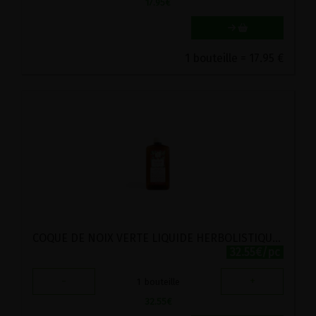
17.95
€
1 bouteille = 17.95 €
COQUE DE NOIX VERTE LIQUIDE HERBOLISTIQUE 250ML
32.55€/pc
-
+
1
bouteille
32.55
€