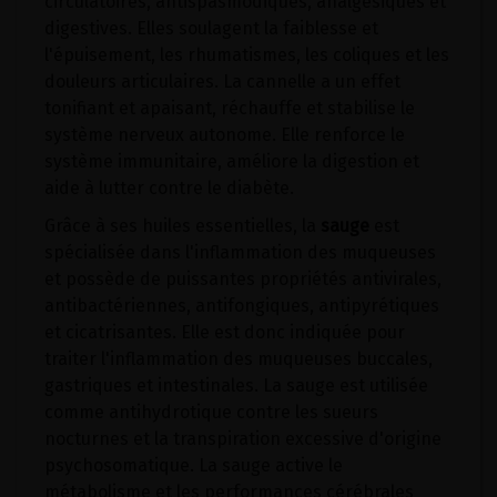
circulatoires, antispasmodiques, analgésiques et
digestives. Elles soulagent la faiblesse et
l'épuisement, les rhumatismes, les coliques et les
douleurs articulaires. La cannelle a un effet
tonifiant et apaisant, réchauffe et stabilise le
système nerveux autonome. Elle renforce le
système immunitaire, améliore la digestion et
aide à lutter contre le diabète.
Grâce à ses huiles essentielles, la
sauge
est
spécialisée dans l'inflammation des muqueuses
et possède de puissantes propriétés antivirales,
antibactériennes, antifongiques, antipyrétiques
et cicatrisantes. Elle est donc indiquée pour
traiter l'inflammation des muqueuses buccales,
gastriques et intestinales. La sauge est utilisée
comme antihydrotique contre les sueurs
nocturnes et la transpiration excessive d'origine
psychosomatique. La sauge active le
métabolisme et les performances cérébrales