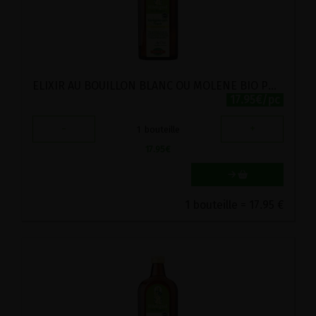
ELIXIR AU BOUILLON BLANC OU MOLENE BIO POSCH 500ML
17.95€/pc
-
+
1
bouteille
17.95
€
1 bouteille = 17.95 €