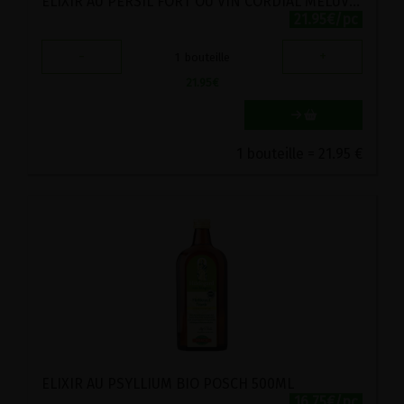
ELIXIR AU PERSIL FORT OU VIN CORDIAL MELUVIN BIO POSCH 500ML
21.95€/pc
-
+
1
bouteille
21.95
€
1 bouteille = 21.95 €
ELIXIR AU PSYLLIUM BIO POSCH 500ML
16.75€/pc