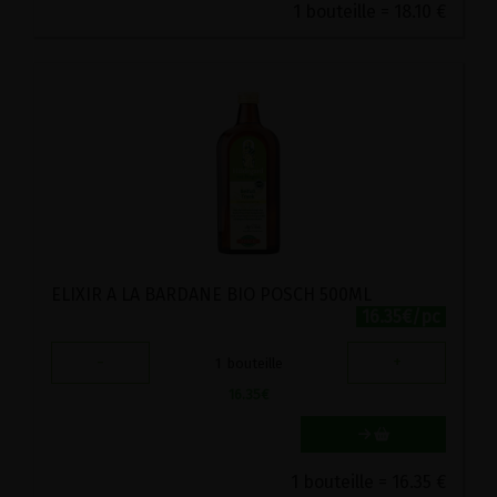
1 bouteille = 18.10 €
ELIXIR A LA BARDANE BIO POSCH 500ML
16.35€/pc
-
+
1
bouteille
16.35
€
1 bouteille = 16.35 €