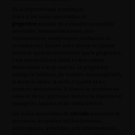
De la phytothérapie scientifique :
Grâce à ses huiles essentielles, le
gingembre
possède de puissantes propriétés
antivirales, immunostimulantes, anti-
inflammatoires, analgésiques, tonifiantes et
revitalisantes. Aucune autre plante ne stimule
autant le système immunitaire que le gingembre,
c'est pourquoi il est utilisé en Asie comme
médicament à large spectre. Le gingembre
soulage la faiblesse, les troubles neurovégétatifs,
la perte de libido, la perte d'appétit et les
douleurs abdominales. Il stimule la sécrétion de
salive et de suc gastrique, favorise la digestion et
soulage les nausées et les vomissements.
Les huiles essentielles de
cannelle
possèdent de
puissantes propriétés antibactériennes,
antifongiques, antivirales, anti-inflammatoires,