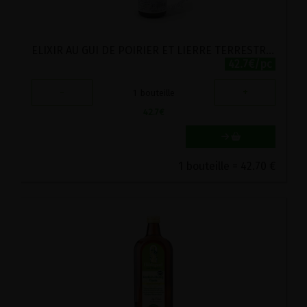
ELIXIR AU GUI DE POIRIER ET LIERRE TERRESTRE VIRIDITAS 500ML
42.7€/pc
-
+
1
bouteille
42.7
€
1 bouteille = 42.70 €