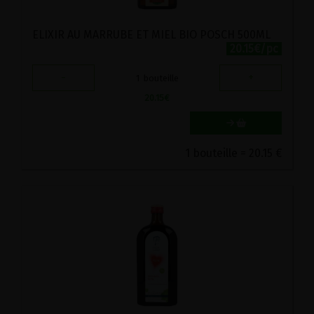
ELIXIR AU MARRUBE ET MIEL BIO POSCH 500ML
20.15€/pc
-
+
1
bouteille
20.15
€
1 bouteille = 20.15 €