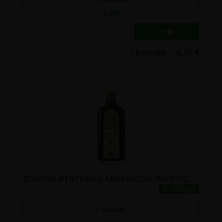
15.95
€
1 bouteille = 15.95 €
BOISSON MENTHAPUL SANS ALCOOL BIO POSCH 500ML
17.95€/pc
-
+
1
bouteille