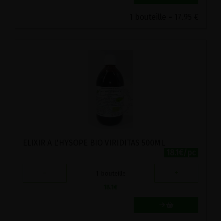
1 bouteille = 17.95 €
ELIXIR A L'HYSOPE BIO VIRIDITAS 500ML
18.1€/pc
-
+
1
bouteille
18.1
€