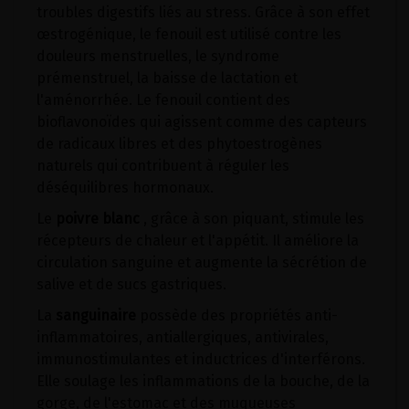
troubles digestifs liés au stress. Grâce à son effet
œstrogénique, le fenouil est utilisé contre les
douleurs menstruelles, le syndrome
prémenstruel, la baisse de lactation et
l'aménorrhée. Le fenouil contient des
bioflavonoïdes qui agissent comme des capteurs
de radicaux libres et des phytoestrogènes
naturels qui contribuent à réguler les
déséquilibres hormonaux.
Le
poivre blanc
, grâce à son piquant, stimule les
récepteurs de chaleur et l'appétit. Il améliore la
circulation sanguine et augmente la sécrétion de
salive et de sucs gastriques.
La
sanguinaire
possède des propriétés anti-
inflammatoires, antiallergiques, antivirales,
immunostimulantes et inductrices d'interférons.
Elle soulage les inflammations de la bouche, de la
gorge, de l'estomac et des muqueuses