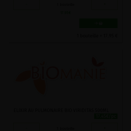
-
+
1
bouteille
17.95
€
1 bouteille = 17.95 €
ELIXIR AU PULMONAIRE BIO VIRIDITAS 500ML
17.45€/pc
-
+
1
bouteille