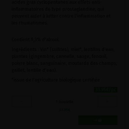
acides gras cyclopentanes aux effets anti-
inflammatoires de type prostaglandine, qui
peuvent aider à lutter contre l'inflammation et
les rhumatismes.
Contient 9,3% d'alcool.
Ingrédients : Vin* (sulfites), miel*, lentilles d'eau,
plantes (gingembre, cannelle, sauge, fenouil,
poivre blanc, sanguinaire, moutarde des champs,
gaillet, lentille d'eau).
*issue de l'agriculture biologique certifiée
33.95€/pc
-
+
1
bouteille
33.95
€