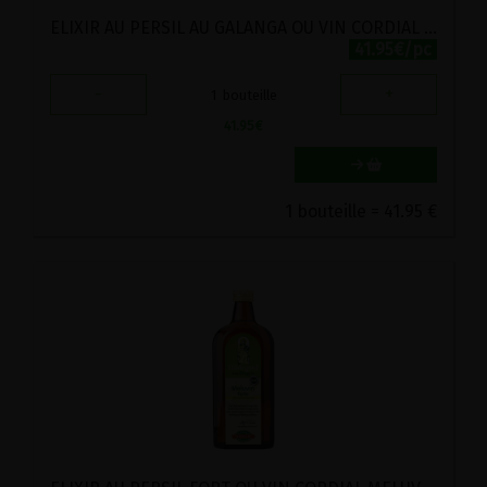
ELIXIR AU PERSIL AU GALANGA OU VIN CORDIAL FORTE BIO VIRITA 500ML
41.95€/pc
-
+
1
bouteille
41.95
€
1 bouteille = 41.95 €