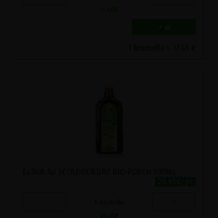
17.45
€
1 bouteille = 17.45 €
ELIXIR AU SCOLOPENDRE BIO POSCH 500ML
20.95€/pc
-
+
1
bouteille
20.95
€