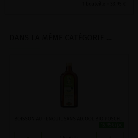
1 bouteille = 33.95 €
DANS LA MÊME CATÉGORIE ...
BOISSON AU FENOUIL SANS ALCOOL BIO POSCH 500ML
15.95€/pc
-
+
1
bouteille