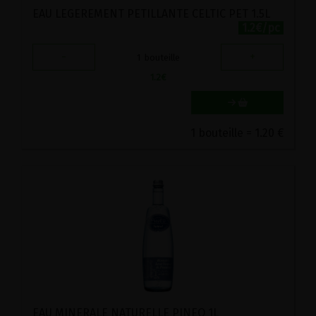
EAU LEGEREMENT PETILLANTE CELTIC PET 1.5L
1.2€/pc
-
+
1
bouteille
1.2
€
1 bouteille = 1.20 €
EAU MINERALE NATURELLE PINEO 1L