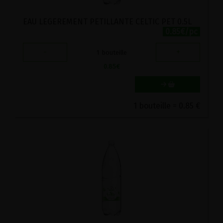
EAU LEGEREMENT PETILLANTE CELTIC PET 0.5L
0.85€/pc
-
+
1
bouteille
0.85
€
1 bouteille = 0.85 €