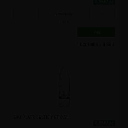
0.85€/pc
-
+
1
bouteille
0.85
€
1 bouteille = 0.85 €
EAU PLATE CELTIC PET 0.5L
0.85€/pc