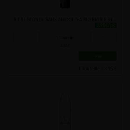
BIERE BLONDE SANS ALCOOL IPA BIO BIOBIR 33CL
3.95€/pc
-
+
1
bouteille
3.95
€
1 bouteille = 3.95 €