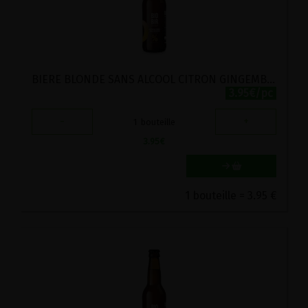
BIERE BLONDE SANS ALCOOL CITRON GINGEMBRE BIO BIOBIR 33CL
3.95€/pc
-
+
1
bouteille
3.95
€
1 bouteille = 3.95 €