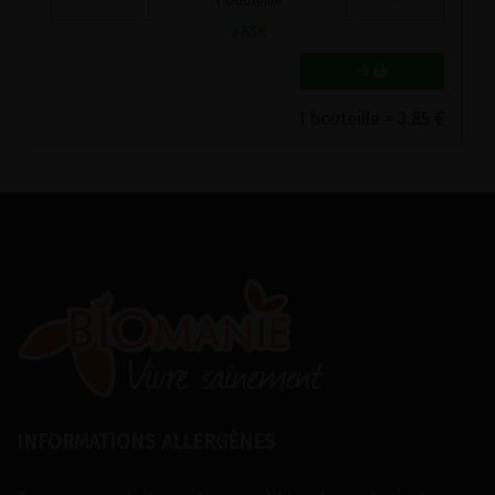
1
bouteille
3.85
€
1 bouteille = 3.85 €
INFORMATIONS ALLERGÈNES