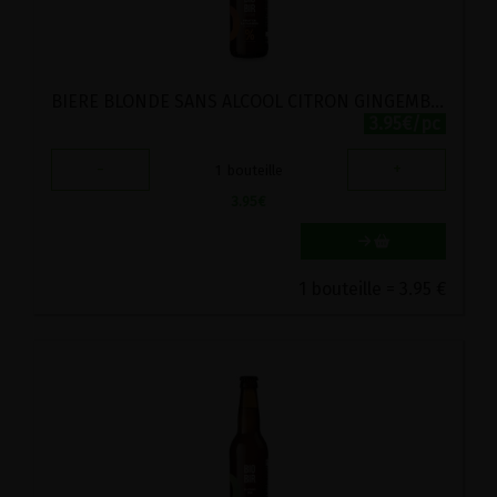
BIERE BLONDE SANS ALCOOL CITRON GINGEMBREFRUIT DE LA PASSION BIO BIOBIR 33CL
3.95€/pc
-
+
1
bouteille
3.95
€
1 bouteille = 3.95 €