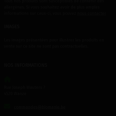
Tous nos produits sont susceptibles de contenir des
allergènes. Si vous souhaitez avoir de plus amples
informations sur ceux-ci, vous pouvez
nous contacter
IMAGES
Les images présentées pour illustrer les produits en
vente sur ce site ne sont pas contractuelles.
NOS INFORMATIONS
Rue Joseph Wauters 7
4520 Wanze
commandes@biomanie.be