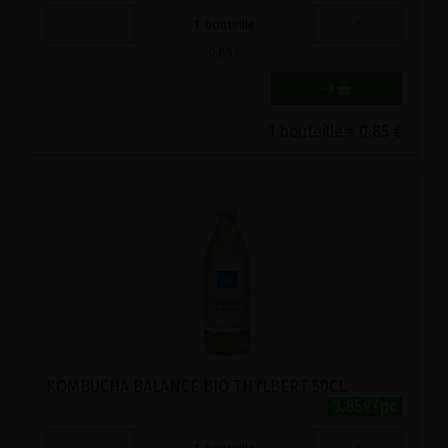
-
+
1
bouteille
0.85
€
1 bouteille = 0.85 €
KOMBUCHA BALANCE BIO THYLBERT 50CL
3.85€/pc
-
+