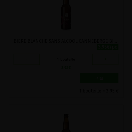
BIERE BLANCHE SANS ALCOOL CANNEBERGE BIO BIOBIR 33CL
3.95€/pc
-
+
1
bouteille
3.95
€
1 bouteille = 3.95 €