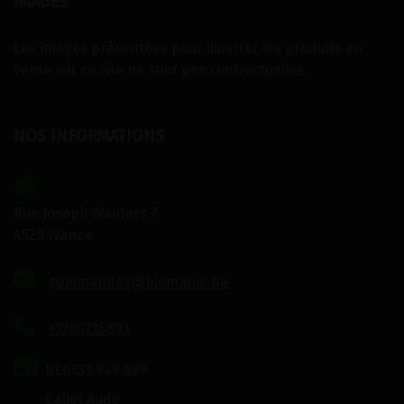
IMAGES
Les images présentées pour illustrer les produits en
vente sur ce site ne sont pas contractuelles.
NOS INFORMATIONS
Rue Joseph Wauters 7
4520 Wanze
commandes@biomanie.be
+3285216893
BE0733.949.609
Callet Aude