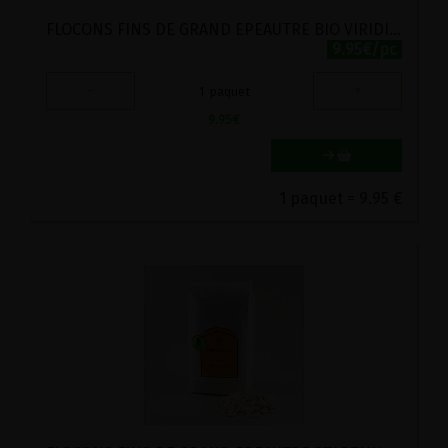
FLOCONS FINS DE GRAND EPEAUTRE BIO VIRIDITAS 1KG
9.95€/pc
-
+
1
paquet
9.95
€
1 paquet = 9.95 €