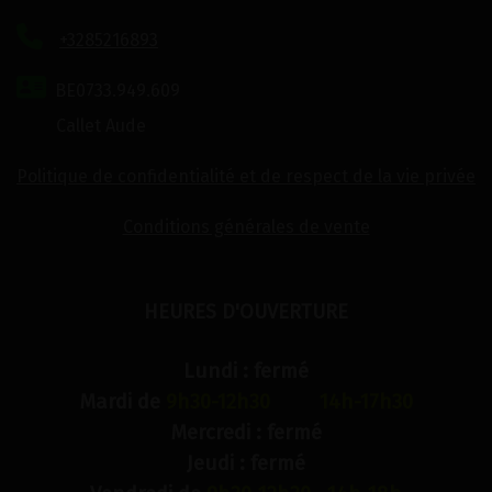
+3285216893
BE0733.949.609
Callet Aude
Politique de confidentialité et de respect de la vie privée
Conditions générales de vente
HEURES D'OUVERTURE
Lundi : fermé
Mardi de
9h30-12h30 14h-17h30
Mercredi : fermé
Jeudi : fermé