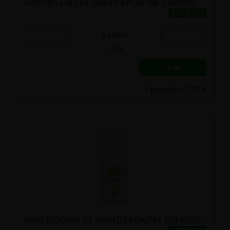
FLOCONS FINS DE GRAND EPEAUTRE STADTMUHLE LABEL HERTZKA 1KG
7.95€/pc
-
+
1
paquet
7.95
€
1 paquet = 7.95 €
GROS FLOCONS DE GRAND EPEAUTRE BIO POSCH 500G