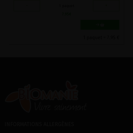
-
+
1
paquet
7.95
€
1 paquet = 7.95 €
INFORMATIONS ALLERGÈNES