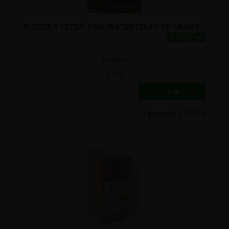
FLOCONS EXTRA-FINS INSTANTANES DE GRAND EPEAUTRE HERTZKA STADTMUHLE 1KG
9.95€/pc
-
+
1
paquet
9.95
€
1 paquet = 9.95 €