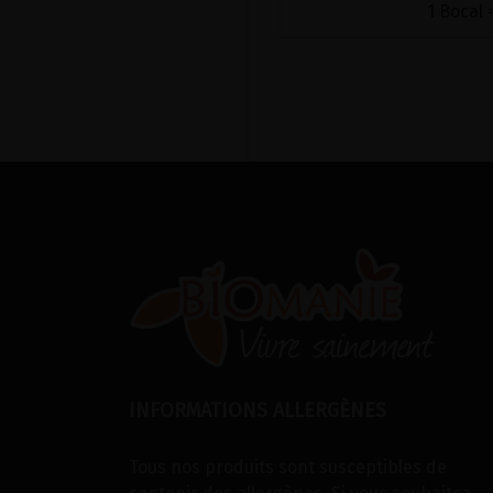
1 Bocal 
INFORMATIONS ALLERGÈNES
Tous nos produits sont susceptibles de