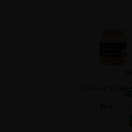
4.
-
1
Bocal
+