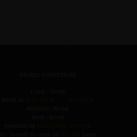
HEURES D'OUVERTURE
Lundi : fermé
Mardi de
9h30-12h30 14h-17h30
Mercredi : fermé
Jeudi : fermé
Vendredi de
9h30-12h30 14h-18h
1er Samedi du mois de
10h-15h
(sans