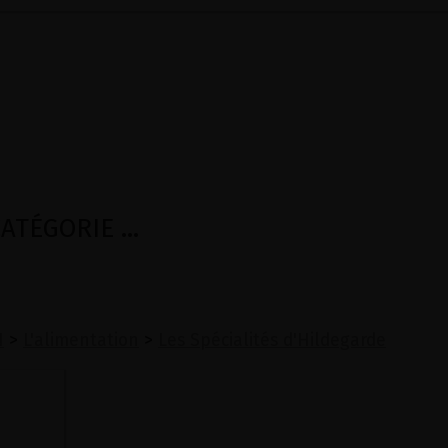
TÉGORIE ...
N
>
L'alimentation
>
Les Spécialités d'Hildegarde