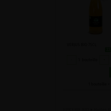
VERJUS BIO 75CL
22
-
1
bouteille
+
1 bouteille =
EPICERIE BIO
>
Huiles &