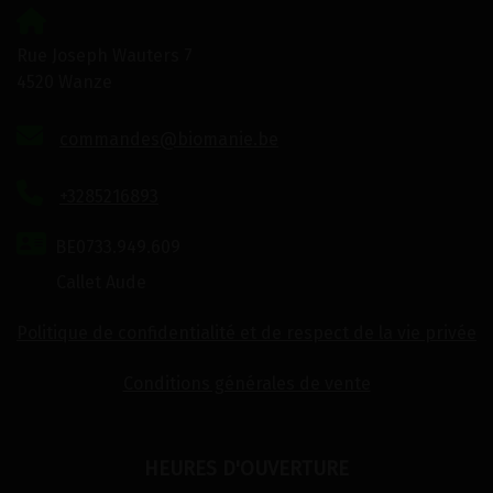
Rue Joseph Wauters 7
4520 Wanze
commandes@biomanie.be
+3285216893
BE0733.949.609
Callet Aude
Politique de confidentialité et de respect de la vie privée
Conditions générales de vente
HEURES D'OUVERTURE