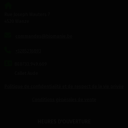
Rue Joseph Wauters 7
4520 Wanze
commandes@biomanie.be
+3285216893
BE0733.949.609
Callet Aude
Politique de confidentialité et de respect de la vie privée
Conditions générales de vente
HEURES D'OUVERTURE