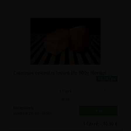
Cramique épeautre levure Bio 800g Monépi
10.3€/pc
-
+
1
Carré
10.3
€
Réception le
vendredi 28/08 (10:00)
1 Carré = 10.30 €