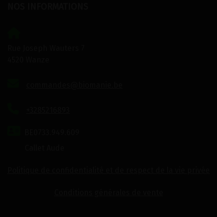
NOS INFORMATIONS
Rue Joseph Wauters 7
4520 Wanze
commandes@biomanie.be
+3285216893
BE0733.949.609
Callet Aude
Politique de confidentialité et de respect de la vie privée
Conditions générales de vente