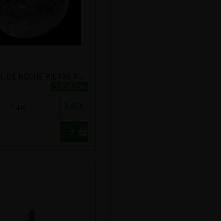
CRISTAL DE ROCHE PIERRE POLIE TRANSLUCIDE
5.65€/pc
1
pc
+
5.65
€