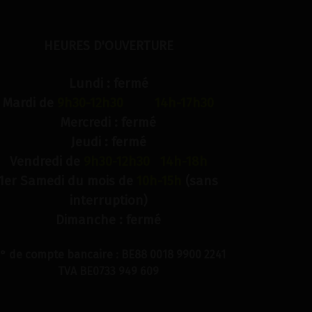
HEURES D'OUVERTURE
Lundi : fermé
Mardi de
9h30-12h30 14h-17h30
Mercredi : fermé
Jeudi : fermé
Vendredi de
9h30-12h30 14h-18h
1er Samedi du mois de
10h-15h
(sans
interruption)
Dimanche : fermé
° de compte bancaire : BE88 0018 9900 2241
TVA BE0733 949 609