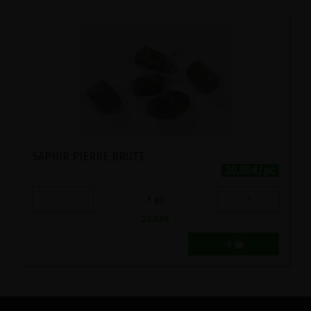
SAPHIR PIERRE BRUTE
20.85€/pc
-
+
1
pc
20.85
€