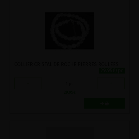
COLLIER CRISTAL DE ROCHE PIERRES ROULEES
29.95€/pc
-
+
1
pc
29.95
€