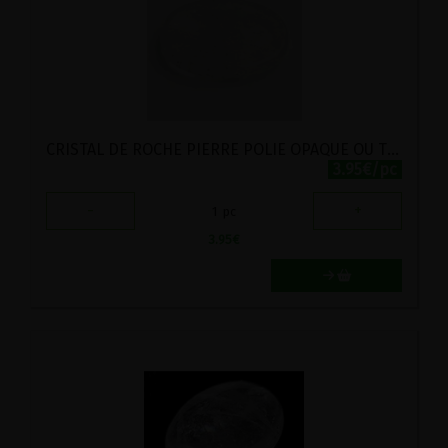
CRISTAL DE ROCHE PIERRE POLIE OPAQUE OU TRANSLUCIDE
3.95€/pc
-
+
1
pc
3.95
€