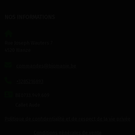
NOS INFORMATIONS
Rue Joseph Wauters 7
4520 Wanze
commandes@biomanie.be
+3285216893
BE0733.949.609
Callet Aude
Politique de confidentialité et de respect de la vie privée
Conditions générales de vente