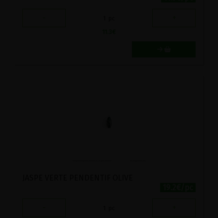
-
+
1
pc
11.3
€
JASPE VERTE PENDENTIF OLIVE
19.2€/pc
-
+
1
pc