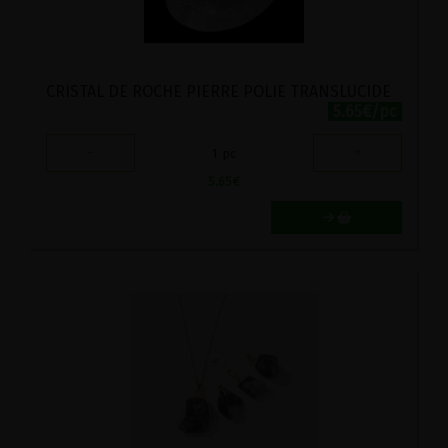
CRISTAL DE ROCHE PIERRE POLIE TRANSLUCIDE
5.65€/pc
-
+
1
pc
5.65
€