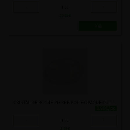
-
+
1
pc
29.95
€
CRISTAL DE ROCHE PIERRE POLIE OPAQUE OU TRANSLUCIDE
3.95€/pc
-
+
1
pc
3.95
€