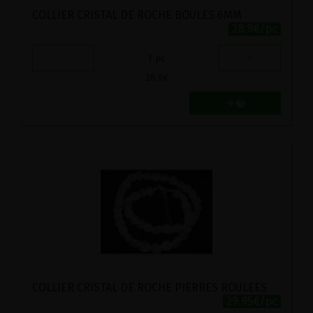
COLLIER CRISTAL DE ROCHE BOULES 6MM
28.9€/pc
-
+
1
pc
28.9
€
COLLIER CRISTAL DE ROCHE PIERRES ROULEES
29.95€/pc