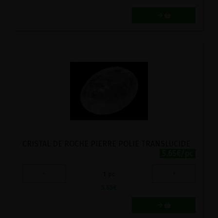
CRISTAL DE ROCHE PIERRE POLIE TRANSLUCIDE
5.65€/pc
-
+
1
pc
5.65
€