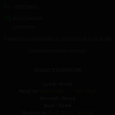
+3285216893
BE0733.949.609
Callet Aude
Politique de confidentialité et de respect de la vie privée
Conditions générales de vente
HEURES D'OUVERTURE
Lundi : fermé
Mardi de
9h30-12h30 14h-17h30
Mercredi : fermé
Jeudi : fermé
Vendredi de
9h30-12h30 14h-18h