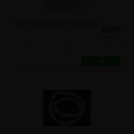
AIGUE-MARINE OU BERYL PIERRE POLIE
10€/pc
-
+
1
pc
10
€