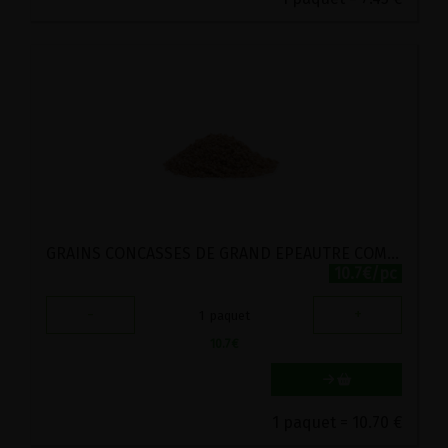
GRAINS CONCASSES DE GRAND EPEAUTRE COMPLET BIO VIRIDITAS 1KG
10.7€/pc
-
+
1
paquet
10.7
€
1 paquet = 10.70 €