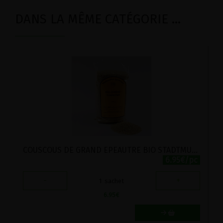
DANS LA MÊME CATÉGORIE ...
COUSCOUS DE GRAND EPEAUTRE BIO STADTMUHLE 500G
6.95€/pc
-
+
1
sachet
6.95
€