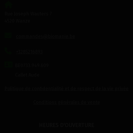
Rue Joseph Wauters 7
4520 Wanze
commandes@biomanie.be
+3285216893
BE0733.949.609
Callet Aude
Politique de confidentialité et de respect de la vie privée
Conditions générales de vente
HEURES D'OUVERTURE