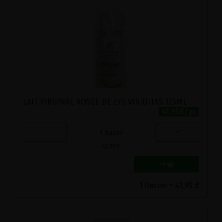
LAIT VIRGINAL ROSEE DE LYS VIRIDITAS 125ML
41.95€/pc
-
+
1
flacon
41.95
€
1 flacon = 41.95 €