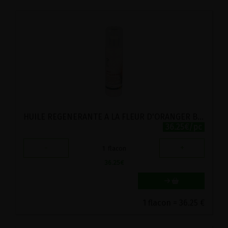
HUILE REGENERANTE A LA FLEUR D'ORANGER BIO VIRITA 125G
36.25€/pc
-
+
1
flacon
36.25
€
1 flacon = 36.25 €