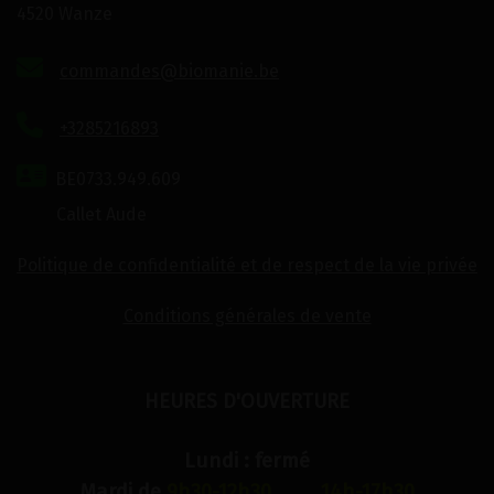
4520 Wanze
commandes@biomanie.be
+3285216893
BE0733.949.609
Callet Aude
Politique de confidentialité et de respect de la vie privée
Conditions générales de vente
HEURES D'OUVERTURE
Lundi : fermé
Mardi de
9h30-12h30 14h-17h30