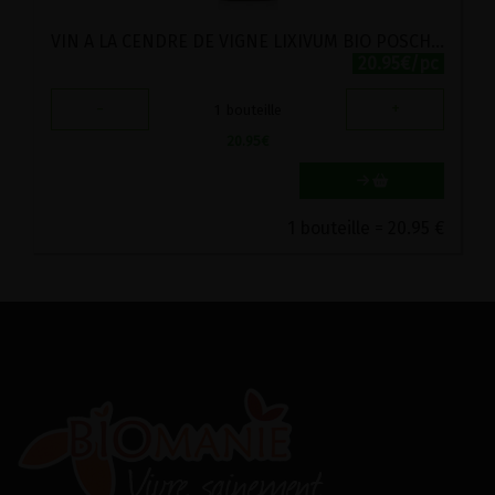
VIN A LA CENDRE DE VIGNE LIXIVUM BIO POSCH 500ML
20.95€/pc
-
+
1
bouteille
20.95
€
1 bouteille = 20.95 €