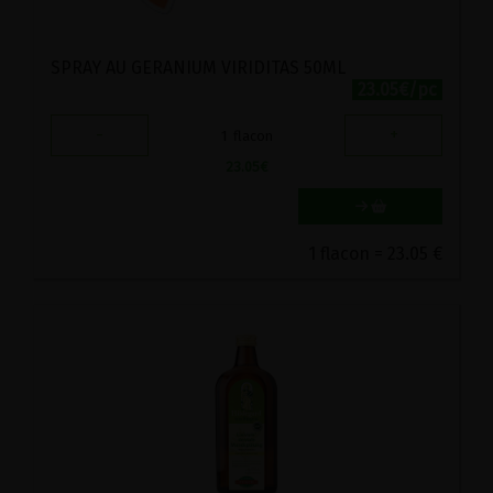
SPRAY AU GERANIUM VIRIDITAS 50ML
23.05€/pc
-
+
1
flacon
23.05
€
1 flacon = 23.05 €