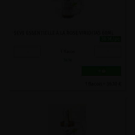
SEVE ESSENTIELLE A LA ROSE VIRIDITAS 60ML
36.1€/pc
-
+
1
flacon
36.1
€
1 flacon = 36.10 €