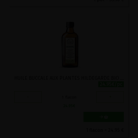
HUILE BUCCALE AUX PLANTES HILDEGARDE BIO GUTSMIEDL 200ML
24.95€/pc
-
+
1
flacon
24.95
€
1 flacon = 24.95 €