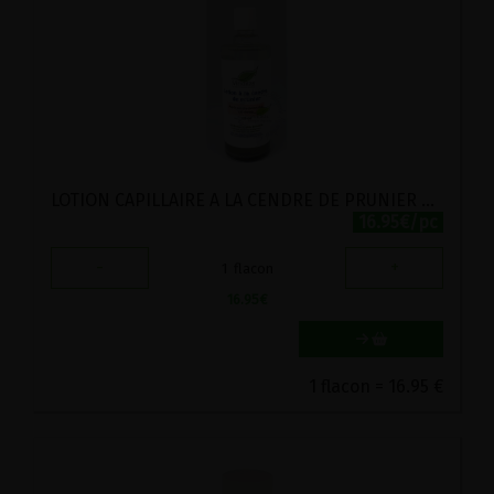
LOTION CAPILLAIRE A LA CENDRE DE PRUNIER VIRIDITAS 125ML
16.95€/pc
-
+
1
flacon
16.95
€
1 flacon = 16.95 €