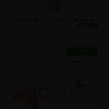
SEVE ESSENTIELLE A LA VIOLETTE VIRIDITAS 60ML
38.65€/pc
-
+
1
flacon
38.65
€
1 flacon = 38.65 €