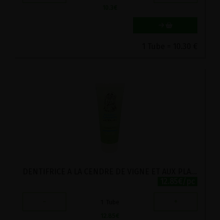
10.3
€
1 Tube = 10.30 €
DENTIFRICE A LA CENDRE DE VIGNE ET AUX PLANTES HILDEGARDE HILD-I-SAN 75CL
12.85€/pc
-
+
1
Tube
12.85
€