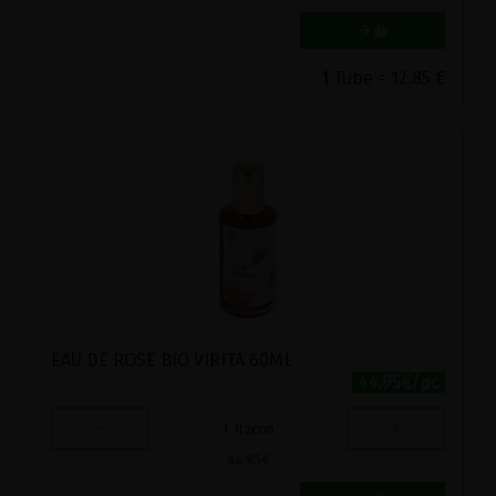
1 Tube = 12.85 €
EAU DE ROSE BIO VIRITA 60ML
44.95€/pc
-
+
1
flacon
44.95
€