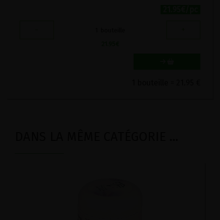
21.95€/pc
-
+
1
bouteille
21.95
€
1 bouteille = 21.95 €
DANS LA MÊME CATÉGORIE ...