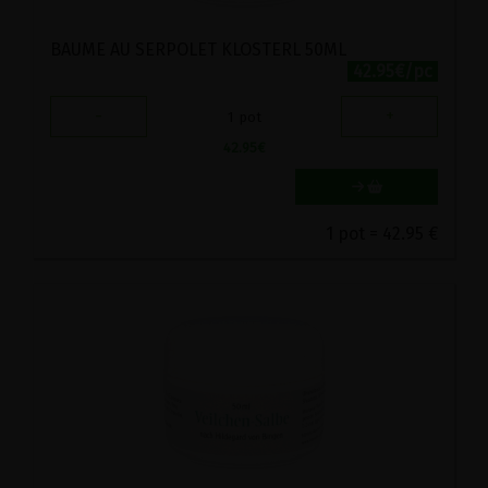
BAUME AU SERPOLET KLOSTERL 50ML
42.95€/pc
-
+
1
pot
42.95
€
1 pot = 42.95 €