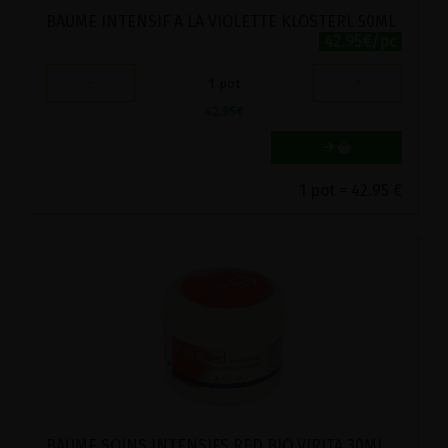
BAUME INTENSIF A LA VIOLETTE KLOSTERL 50ML
42.95€/pc
-
+
1
pot
42.95
€
1 pot = 42.95 €
BAUME SOINS INTENSIFS RED BIO VIRITA 30ML