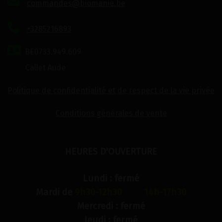
commandes@biomanie.be
+3285216893
BE0733.949.609
Callet Aude
Politique de confidentialité et de respect de la vie privée
Conditions générales de vente
HEURES D'OUVERTURE
Lundi : fermé
Mardi de
9h30-12h30 14h-17h30
Mercredi : fermé
Jeudi : fermé