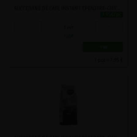
SUCCEDANE DE CAFE INSTANT EPEAUTRE-CHICOREE BIO POSCH 100G
7.95€/pc
-
+
1
pot
7.95
€
1 pot = 7.95 €