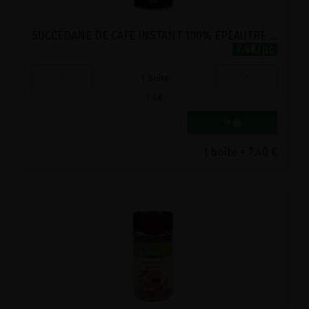
SUCCEDANE DE CAFE INSTANT 100% EPEAUTRE DEMETER BIO MOUNT HAGEN 100G
7.4€/pc
-
+
1
boîte
7.4
€
1 boîte = 7.40 €