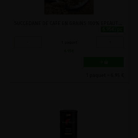
SUCCEDANE DE CAFE EN GRAINS 100% EPEAUTRE BIO POSCH 250G
6.95€/pc
-
+
1
paquet
6.95
€
1 paquet = 6.95 €