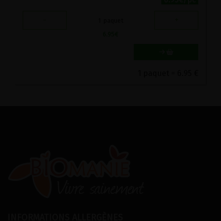
-
+
1
paquet
6.95
€
1 paquet = 6.95 €
INFORMATIONS ALLERGÈNES