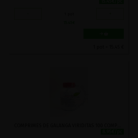
15.45€/pc
-
+
1
pot
15.45
€
1 pot = 15.45 €
COMPRIMES DE GALANGA VIRIDITAS 100 COMPRIMES
8.95€/pc