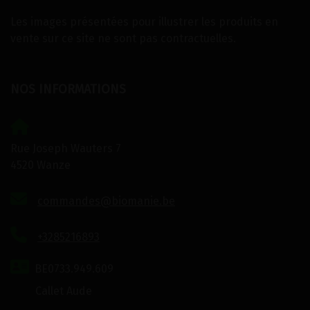
Les images présentées pour illustrer les produits en
vente sur ce site ne sont pas contractuelles.
NOS INFORMATIONS
Rue Joseph Wauters 7
4520 Wanze
commandes@biomanie.be
+3285216893
BE0733.949.609
Callet Aude