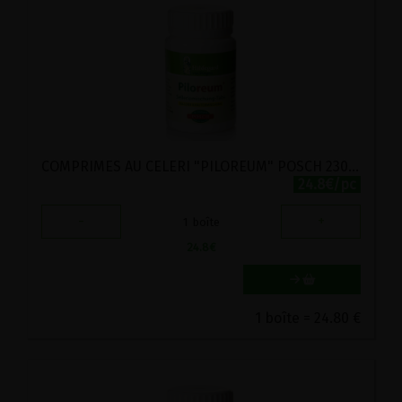
COMPRIMES AU CELERI "PILOREUM" POSCH 230 COMPRIMES
24.8€/pc
-
+
1
boîte
24.8
€
1 boîte = 24.80 €