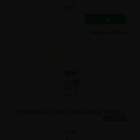
20.15
€
1 boîte = 20.15 €
COMPRIMES DE POUDRE AU GERANIUM VIRIDITAS 300 COMPRIMES
27.3€/pc
-
+
1
boîte