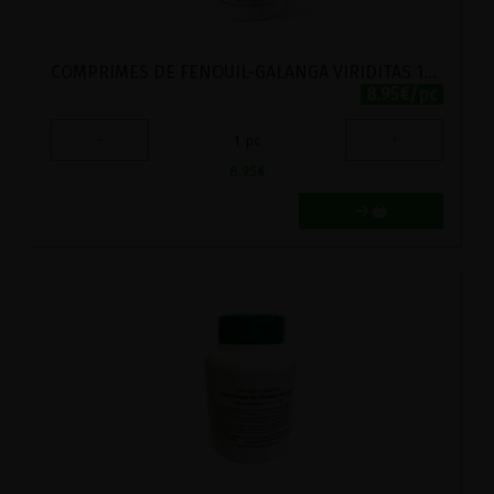
COMPRIMES DE FENOUIL-GALANGA VIRIDITAS 100 COMPRIMES
8.95€/pc
-
+
1
pc
8.95
€