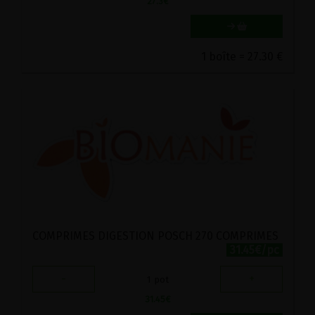
27.3
€
1 boîte = 27.30 €
COMPRIMES DIGESTION POSCH 270 COMPRIMES
31.45€/pc
-
+
1
pot
31.45
€