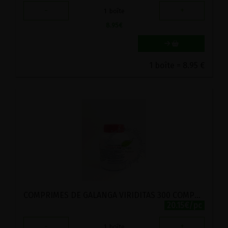
-
+
1
boîte
8.95
€
1 boîte = 8.95 €
COMPRIMES DE GALANGA VIRIDITAS 300 COMPRIMES
20.15€/pc
-
+
1
boîte