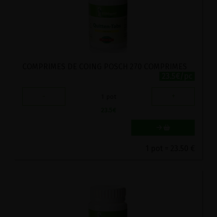
COMPRIMES DE COING POSCH 270 COMPRIMES
23.5€/pc
-
+
1
pot
23.5
€
1 pot = 23.50 €