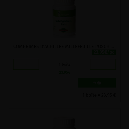
COMPRIMES D'ACHILLEE MILLEFEUILLE POSCH 270 COMPRIMES
23.95€/pc
-
+
1
boîte
23.95
€
1 boîte = 23.95 €