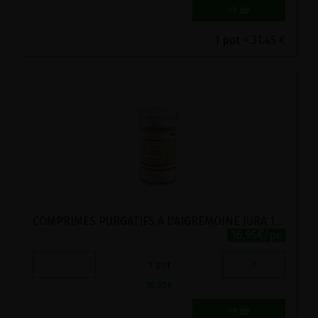
1 pot = 31.45 €
COMPRIMES PURGATIFS A L'AIGREMOINE JURA 150 COMPRIMES
16.95€/pc
-
+
1
pot
16.95
€