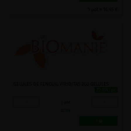
1 pot = 16.95 €
GELULES DE FENOUIL VIRIDITAS 200 GELULES
22.15€/pc
-
+
1
pot
22.15
€