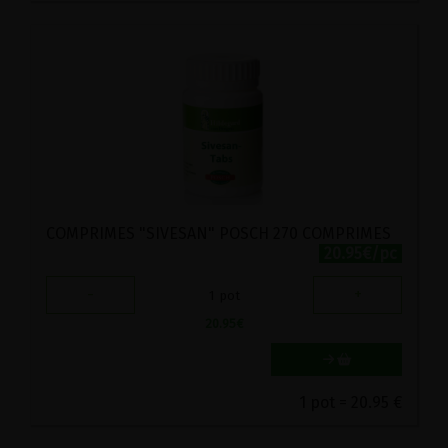
COMPRIMES "SIVESAN" POSCH 270 COMPRIMES
20.95€/pc
-
+
1
pot
20.95
€
1 pot = 20.95 €