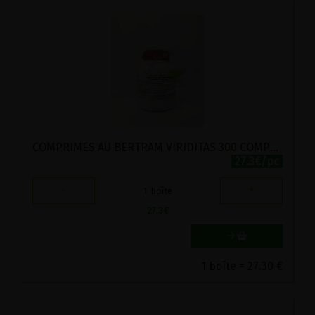
COMPRIMES AU BERTRAM VIRIDITAS 300 COMPRIMES
27.3€/pc
-
+
1
boîte
27.3
€
1 boîte = 27.30 €