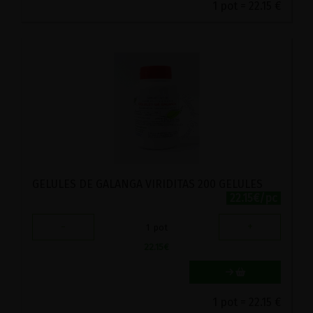
1 pot = 22.15 €
GELULES DE GALANGA VIRIDITAS 200 GELULES
22.15€/pc
-
+
1
pot
22.15
€
1 pot = 22.15 €