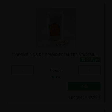
FLOCONS FINS DE GRAND EPEAUTRE STADTMUHLE LABEL HERTZKA 4KG
19.95€/pc
-
+
1
paquet
19.95
€
1 paquet = 19.95 €