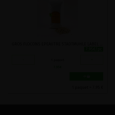
GROS FLOCONS EPEAUTRE STADTMUHLE LABEL HERTZKA 1KG
7.95€/pc
-
+
1
paquet
7.95
€
1 paquet = 7.95 €