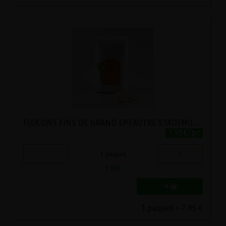
FLOCONS FINS DE GRAND EPEAUTRE STADTMUHLE LABEL HERTZKA 1KG
7.95€/pc
-
+
1
paquet
7.95
€
1 paquet = 7.95 €