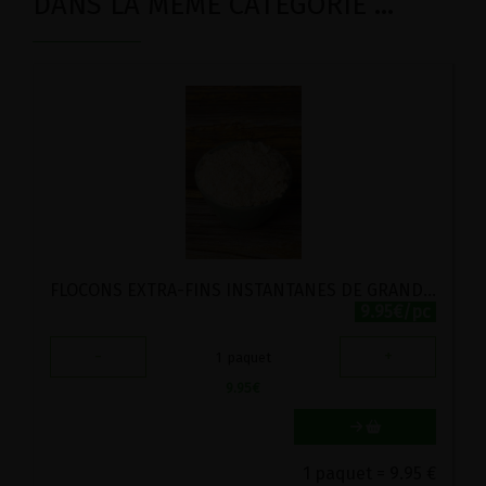
DANS LA MÊME CATÉGORIE ...
FLOCONS EXTRA-FINS INSTANTANES DE GRAND EPEAUTRE HERTZKA STADTMUHLE 1KG
9.95€/pc
-
+
1
paquet
9.95
€
1 paquet = 9.95 €