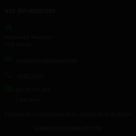
NOS INFORMATIONS
Rue Joseph Wauters 7
4520 Wanze
commandes@biomanie.be
+3285216893
BE0733.949.609
Callet Aude
Politique de confidentialité et de respect de la vie privée
Conditions générales de vente