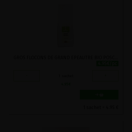
GROS FLOCONS DE GRAND EPEAUTRE BIO POSCH 500G
4.95€/pc
-
+
1
sachet
4.95
€
1 sachet = 4.95 €