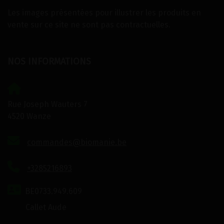
Les images présentées pour illustrer les produits en
vente sur ce site ne sont pas contractuelles.
NOS INFORMATIONS
Rue Joseph Wauters 7
4520 Wanze
commandes@biomanie.be
+3285216893
BE0733.949.609
Callet Aude