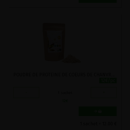
POUDRE DE PROTEINE DE COEURS DE CHANVRE 60% BIO CHANVR'EEL 200G
12€/pc
-
+
1
sachet
12
€
1 sachet = 12.00 €