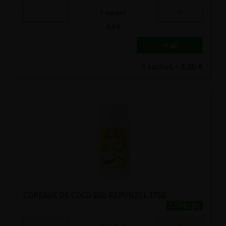
-
+
1
sachet
8.8
€
1 sachet = 8.80 €
COPEAUX DE COCO BIO RAPUNZEL 175G
7.55€/pc