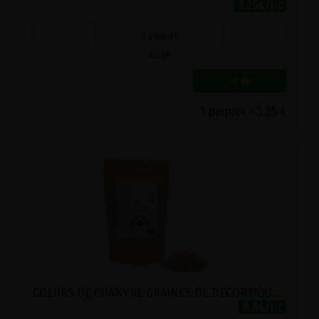
3.25€/pc
-
+
1
paquet
3.25
€
1 paquet = 3.25 €
COEURS DE CHANVRE GRAINES DE DECORTIQUEES BIO CHANVR'EEL 200G
8.8€/pc