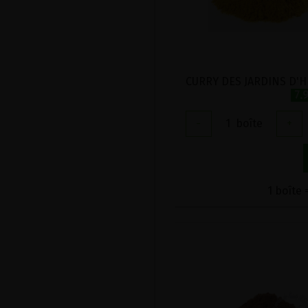
7.
-
1
boîte
+
1 boîte 