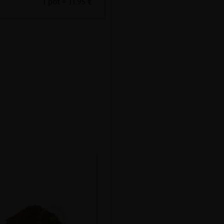
1 pot = 11.95 €