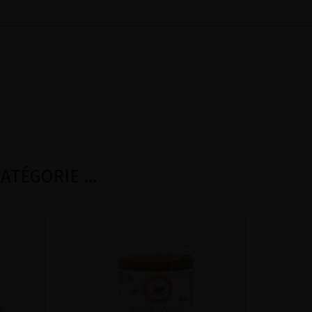
TÉGORIE ...