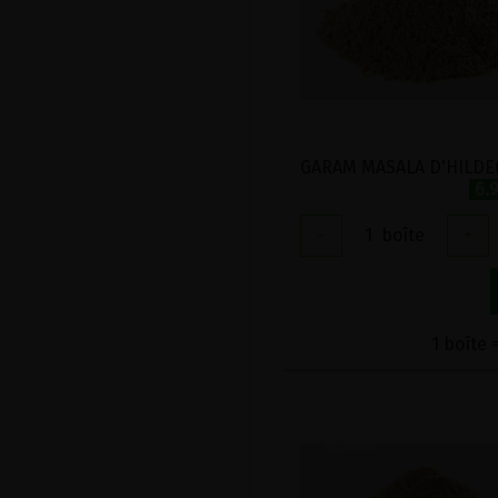
6.
-
1
boîte
+
1 boîte 