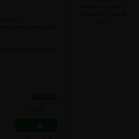
définitive et exigera le
paiement de la part du
 poires :
client.
 midi après le repas, 3 le
uil des Alpes*, galanga*,
11.95€/pc
11.95
€