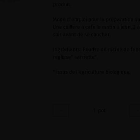
produit.
Mode d'emploi pour la préparation aux
Une cuillère à café le matin à jeun, 2 à
soir avant de se coucher.
Ingrédients: Poudre de racine de feno
réglisse* sarriette*.
* issus de l'agriculture biologique.
-
1
pot
+