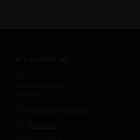
NOS INFORMATIONS
Rue Joseph Wauters 7
4520 Wanze
commandes@biomanie.be
+3285216893
i,