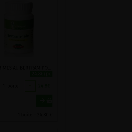
COMPRIMES AU BERTRAM POSCH 270 COMPRIMES
24.8€/pc
1
boîte
+
24.8
€
1 boîte = 24.80 €