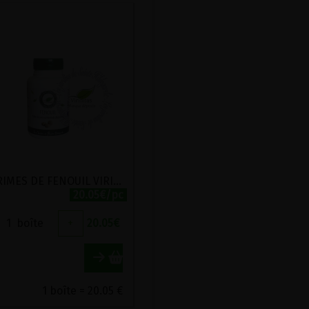
COMPRIMES DE FENOUIL VIRIDITAS 300 COMPRIMES
20.05€/pc
1
boîte
+
20.05
€
1 boîte = 20.05 €