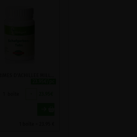
COMPRIMES D'ACHILLEE MILLEFEUILLE POSCH 270 COMPRIMES
23.95€/pc
1
boîte
+
23.95
€
1 boîte = 23.95 €