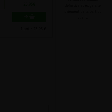
23.95
€
définitive et exigera le
paiement de la part du
client.
1 pot = 23.95 €