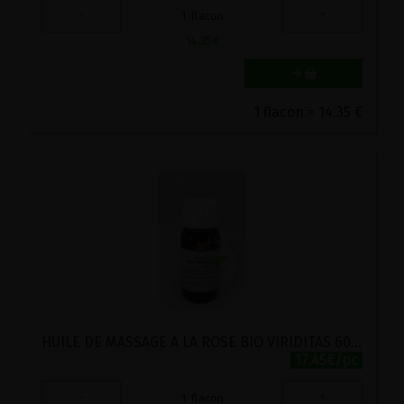
-
+
1
flacon
14.35
€
1 flacon = 14.35 €
HUILE DE MASSAGE A LA ROSE BIO VIRIDITAS 60ML
17.45€/pc
-
+
1
flacon