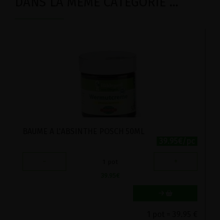
DANS LA MÊME CATÉGORIE ...
BAUME A L'ABSINTHE POSCH 50ML
39.95€/pc
-
+
1
pot
39.95
€
1 pot = 39.95 €