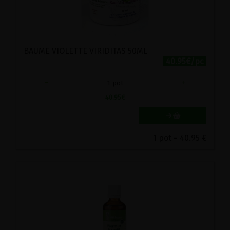
BAUME VIOLETTE VIRIDITAS 50ML
40.95€/pc
-
+
1
pot
40.95
€
1 pot = 40.95 €