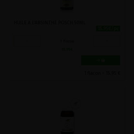
HUILE A L'ABSINTHE POSCH 50ML
15.95€/pc
-
+
1
flacon
15.95
€
1 flacon = 15.95 €