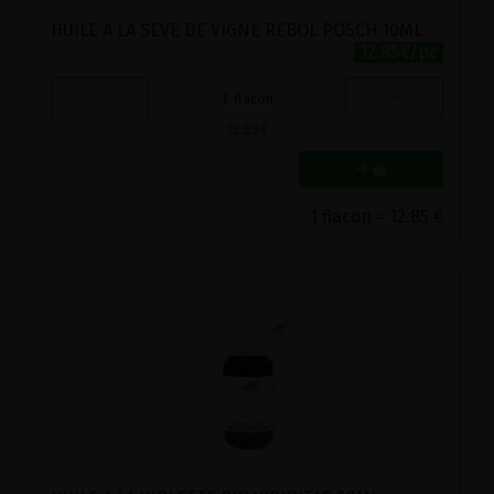
HUILE A LA SEVE DE VIGNE REBOL POSCH 10ML
12.85€/pc
-
+
1
flacon
12.85
€
1 flacon = 12.85 €