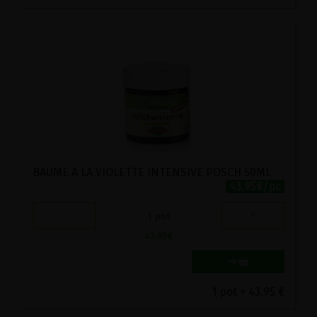
BAUME A LA VIOLETTE INTENSIVE POSCH 50ML
43.95€/pc
-
+
1
pot
43.95
€
1 pot = 43.95 €