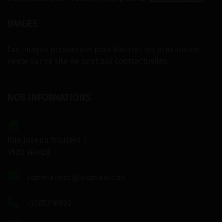
IMAGES
Les images présentées pour illustrer les produits en
vente sur ce site ne sont pas contractuelles.
NOS INFORMATIONS
Rue Joseph Wauters 7
4520 Wanze
commandes@biomanie.be
+3285216893