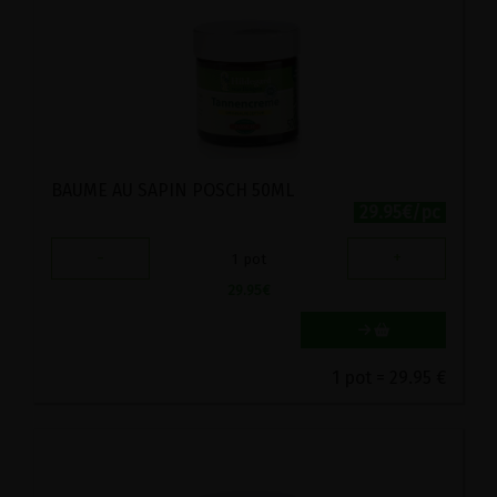
BAUME AU SAPIN POSCH 50ML
29.95€/pc
-
+
1
pot
29.95
€
1 pot = 29.95 €