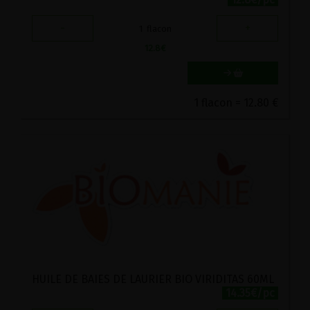
-
+
1
flacon
12.8
€
1 flacon = 12.80 €
HUILE DE BAIES DE LAURIER BIO VIRIDITAS 60ML
14.35€/pc