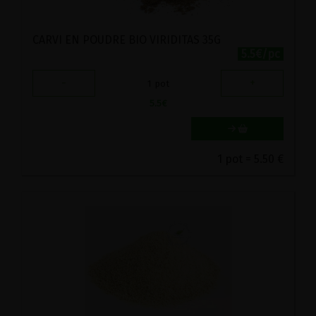
CARVI EN POUDRE BIO VIRIDITAS 35G
5.5€/pc
-
+
1
pot
5.5
€
1 pot = 5.50 €