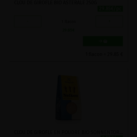
CLOU DE GIROFLE BIO ASTERALE 250G
29.85€/pc
-
+
1
flacon
29.85
€
1 flacon = 29.85 €
CLOU DE GIROFLE EN POUDRE BIO SONNENTOR 35G