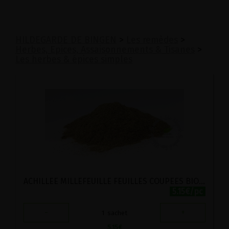
HILDEGARDE DE BINGEN
>
Les remèdes
>
Herbes, Epices, Assaisonnements & Tisanes
>
Les herbes & épices simples
ACHILLEE MILLEFEUILLE FEUILLES COUPEES BIO VIRIDITAS 50G
5.15€/pc
-
+
1
sachet
5.15
€