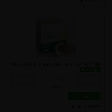
1 boîte = 5.15 €
BERTRAM EN POUDRE LABEL HERTZKA JURA 100G
20.95€/pc
-
+
1
boîte
20.95
€
1 boîte = 20.95 €