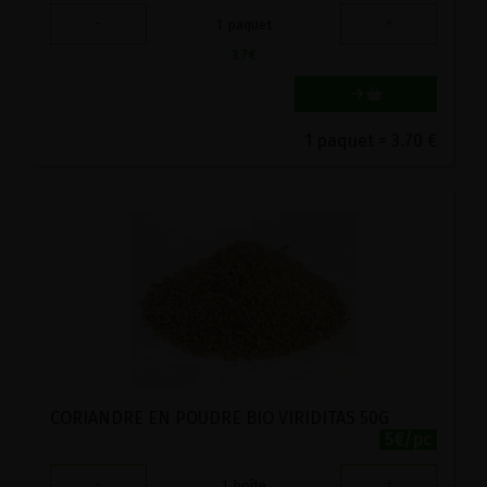
-
+
1
paquet
3.7
€
1 paquet = 3.70 €
CORIANDRE EN POUDRE BIO VIRIDITAS 50G
5€/pc
-
+
1
boîte