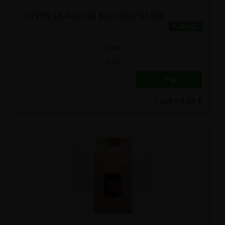
CITRON EN POUDRE BIO VIRIDITAS 50G
9.5€/pc
-
+
1
pot
9.5
€
1 pot = 9.50 €