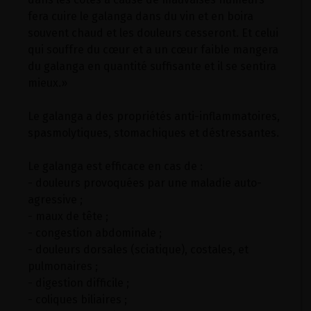
fera cuire le galanga dans du vin et en boira
souvent chaud et les douleurs cesseront. Et celui
qui souffre du cœur et a un cœur faible mangera
du galanga en quantité suffisante et il se sentira
mieux.»
Le galanga a des propriétés anti-inflammatoires,
spasmolytiques, stomachiques et déstressantes.
Le galanga est efficace en cas de :
- douleurs provoquées par une maladie auto-
agressive ;
- maux de tête ;
- congestion abdominale ;
- douleurs dorsales (sciatique), costales, et
pulmonaires ;
- digestion difficile ;
- coliques biliaires ;