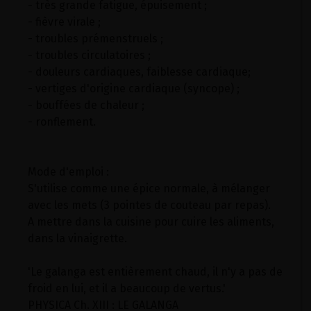
- très grande fatigue, épuisement ;
- fièvre virale ;
- troubles prémenstruels ;
- troubles circulatoires ;
- douleurs cardiaques, faiblesse cardiaque;
- vertiges d'origine cardiaque (syncope) ;
- bouffées de chaleur ;
- ronflement.
Mode d'emploi :
S'utilise comme une épice normale, à mélanger
avec les mets (3 pointes de couteau par repas).
A mettre dans la cuisine pour cuire les aliments,
dans la vinaigrette.
'Le galanga est entièrement chaud, il n'y a pas de
froid en lui, et il a beaucoup de vertus.'
PHYSICA Ch. XIII : LE GALANGA