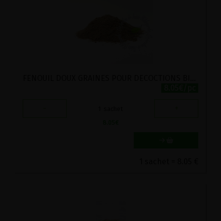
FENOUIL DOUX GRAINES POUR DECOCTIONS BIO VIRIDITAS 200G
8.05€/pc
-
+
1
sachet
8.05
€
1 sachet = 8.05 €