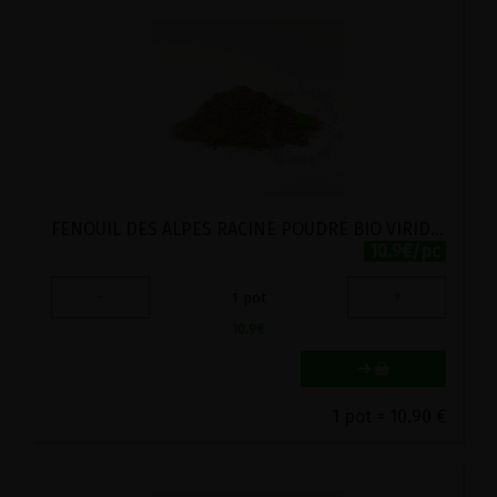
FENOUIL DES ALPES RACINE POUDRE BIO VIRIDITAS 35G
10.9€/pc
-
+
1
pot
10.9
€
1 pot = 10.90 €