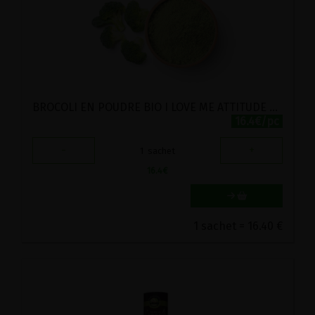
BROCOLI EN POUDRE BIO I LOVE ME ATTITUDE 200G
16.4€/pc
-
+
1
sachet
16.4
€
1 sachet = 16.40 €