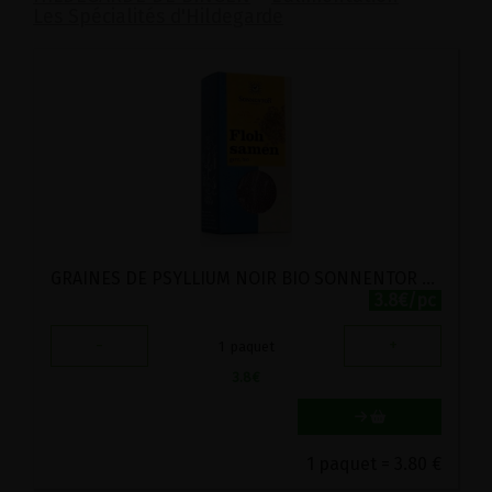
Les Spécialités d'Hildegarde
GRAINES DE PSYLLIUM NOIR BIO SONNENTOR 90G
3.8€/pc
-
+
1
paquet
3.8
€
1 paquet = 3.80 €