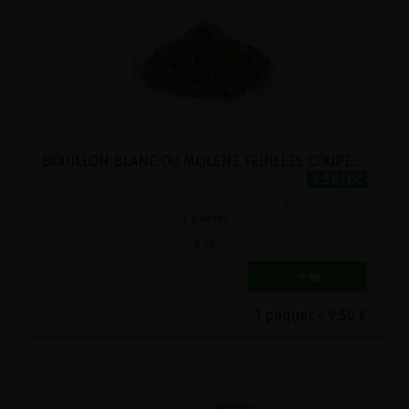
BOUILLON BLANC OU MOLENE FEUILLES COUPEES BIO VIRIDITAS 50G
9.5€/pc
-
+
1
paquet
9.5
€
1 paquet = 9.50 €