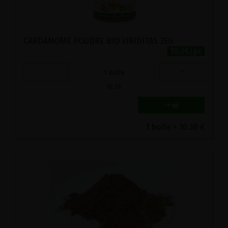
CARDAMOME POUDRE BIO VIRIDITAS 35G
10.3€/pc
-
+
1
boîte
10.3
€
1 boîte = 10.30 €