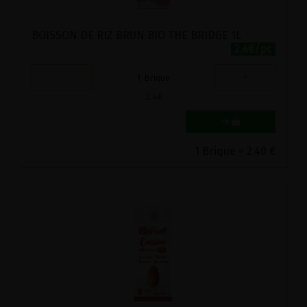
BOISSON DE RIZ BRUN BIO THE BRIDGE 1L
2.4€/pc
-
+
1
Brique
2.4
€
1 Brique = 2.40 €