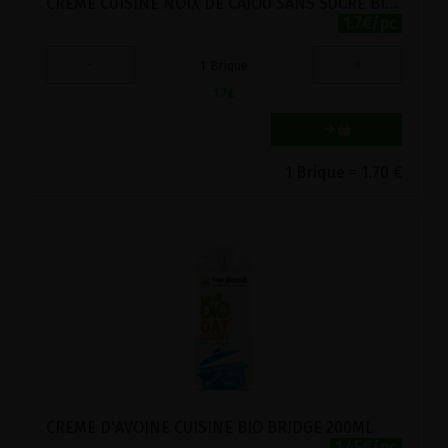
CREME CUISINE NOIX DE CAJOU SANS SUCRE BIO ECOMIL 200ML
1.7€/pc
-
+
1
Brique
1.7
€
1 Brique = 1.70 €
CREME D'AVOINE CUISINE BIO BRIDGE 200ML
1.45€/pc