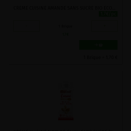
CREME CUISINE AMANDE SANS SUCRE BIO ECOMIL 200ML
1.7€/pc
-
+
1
Brique
1.7
€
1 Brique = 1.70 €