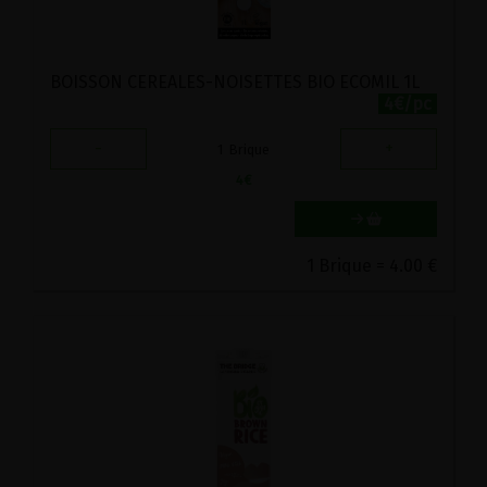
BOISSON CEREALES-NOISETTES BIO ECOMIL 1L
4€/pc
-
+
1
Brique
4
€
1 Brique = 4.00 €