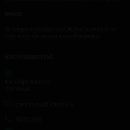
IMAGES
Les images présentées pour illustrer les produits en
vente sur ce site ne sont pas contractuelles.
NOS INFORMATIONS
Rue Joseph Wauters 7
4520 Wanze
commandes@biomanie.be
+3285216893