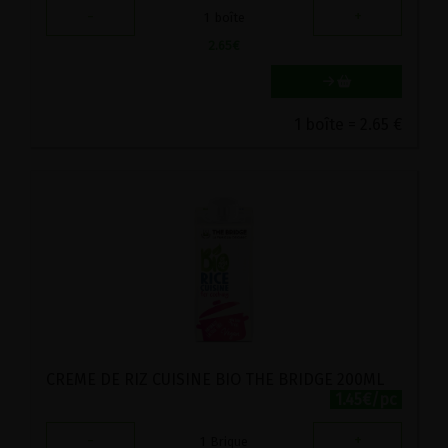
-
+
1
boîte
2.65
€
1 boîte = 2.65 €
CREME DE RIZ CUISINE BIO THE BRIDGE 200ML
1.45€/pc
-
+
1
Brique