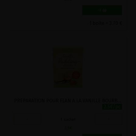
1 boîte = 3.70 €
PREPARATION POUR FLAN A LA VANILLE BOURBON BIO RAPUNZEL 40G
2.5€/pc
-
+
1
sachet
2.5
€