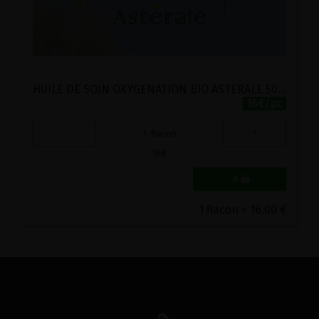
HUILE DE SOIN OXYGENATION BIO ASTERALE 50ML
16€/pc
-
+
1
flacon
16
€
1 flacon = 16.00 €