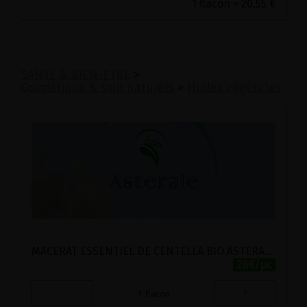
1 flacon = 20.55 €
SANTE & BIEN-ETRE
>
Cosmétique & soin naturels
>
Huiles végétales
MACERAT ESSENTIEL DE CENTELLA BIO ASTERALE 50ML
28€/pc
-
+
1
flacon