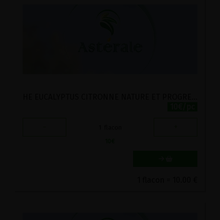
HE EUCALYPTUS CITRONNE NATURE ET PROGRES ASTERALE 10ML
10€/pc
-
+
1
flacon
10
€
1 flacon = 10.00 €