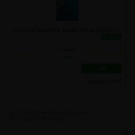
CHOCOLAT NOIR 90% KARIBIK BIO NATURATA 100G
6.7€/pc
-
+
1
paquet
6.7
€
1 paquet = 6.70 €
EPICERIE BIO
>
Aides culinaires
>
Sel, Epices & Bouillons