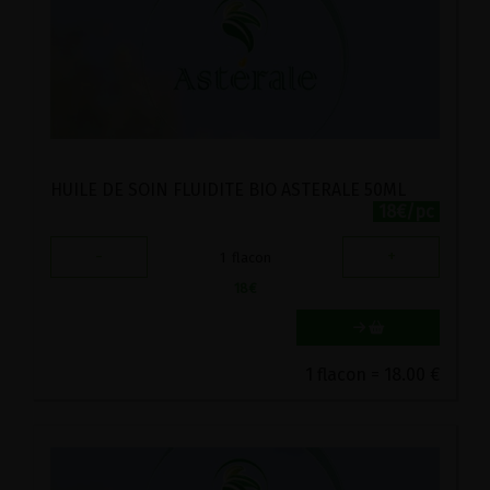
HUILE DE SOIN FLUIDITE BIO ASTERALE 50ML
18€/pc
-
+
1
flacon
18
€
1 flacon = 18.00 €