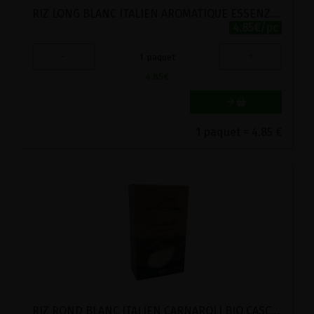
RIZ LONG BLANC ITALIEN AROMATIQUE ESSENZA BIO CASCINA BELVEDERE 500G
4.85€/pc
-
+
1
paquet
4.85
€
1 paquet = 4.85 €
RIZ ROND BLANC ITALIEN CARNAROLI BIO CASCINA BELVEDERE 500G