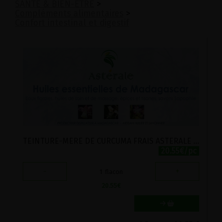
SANTE & BIEN-ETRE
>
Compléments alimentaires
>
Confort intestinal et digestif
TEINTURE-MERE DE CURCUMA FRAIS ASTERALE 30ML
20.55€/pc
-
+
1
flacon
20.55
€