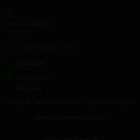
Rue Joseph Wauters 7
4520 Wanze
commandes@biomanie.be
+3285216893
BE0733.949.609
Callet Aude
Politique de confidentialité et de respect de la vie privée
Conditions générales de vente