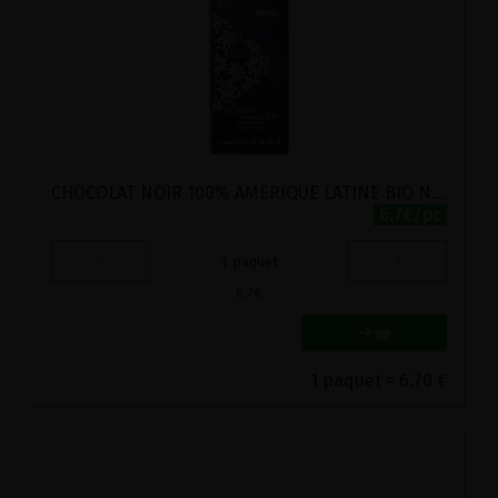
CHOCOLAT NOIR 100% AMERIQUE LATINE BIO NATURATA 100G
6.7€/pc
-
+
1
paquet
6.7
€
1 paquet = 6.70 €