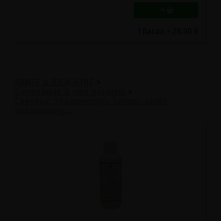
1 flacon = 28.00 €
SANTE & BIEN-ETRE
>
Cosmétique & soin naturels
>
Cheveux: Shampooings, lotions, après-
shampooing....