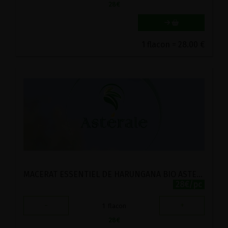
28
€
1 flacon = 28.00 €
MACERAT ESSENTIEL DE HARUNGANA BIO ASTERALE 50ML
28€/pc
-
+
1
flacon
28
€