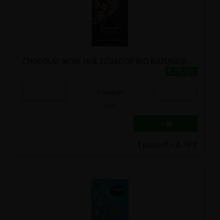
CHOCOLAT NOIR 70% ECUADOR BIO NATURATA 100G
6.7€/pc
-
+
1
paquet
6.7
€
1 paquet = 6.70 €