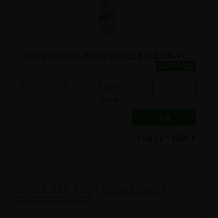
CREME SPECIALE PEAUX SECHES REPIDOUX VICOPURA 50ML
18.95€/pc
-
+
1
flacon
18.95
€
1 flacon = 18.95 €
SANTE & BIEN-ETRE
>
Aromathérapie
>
Huiles essentielles