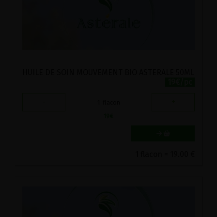
HUILE DE SOIN MOUVEMENT BIO ASTERALE 50ML
19€/pc
-
+
1
flacon
19
€
1 flacon = 19.00 €